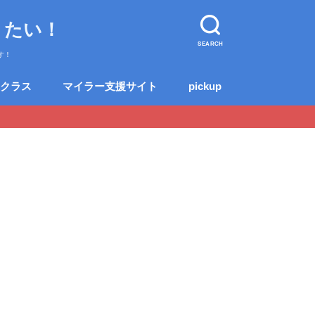
りたい！
SEARCH
す！
クラス
マイラー支援サイト
pickup