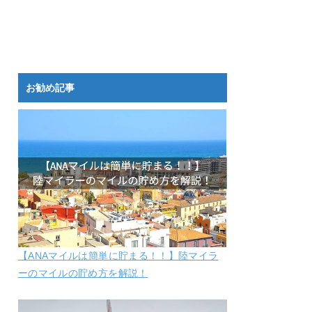
お勧め記事
【ANAマイルは簡単に貯まる！！】陸マイラ
ーのマイルの貯め方を解説！