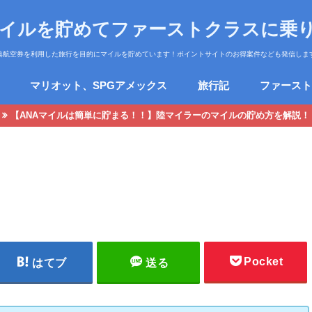
マイルを貯めてファーストクラスに乗
典航空券を利用した旅行を目的にマイルを貯めています！ポイントサイトのお得案件なども発信しま
マリオット、SPGアメックス
旅行記
ファースト
【ANAマイルは簡単に貯まる！！】陸マイラーのマイルの貯め方を解説！
Pocket
はてブ
送る