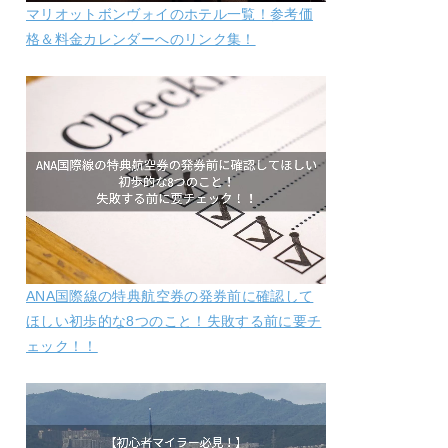
マリオットボンヴォイのホテル一覧！参考価
格＆料金カレンダーへのリンク集！
ANA国際線の特典航空券の発券前に確認して
ほしい初歩的な8つのこと！失敗する前に要チ
ェック！！