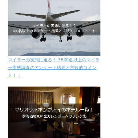
マイラーの実態に迫る！？500名以上のマイラ
ー実態調査のアンケート結果と主観的コメン
ト！！