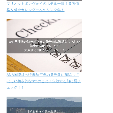
マリオットボンヴォイのホテル一覧！参考価
格＆料金カレンダーへのリンク集！
ANA国際線の特典航空券の発券前に確認して
ほしい初歩的な8つのこと！失敗する前に要チ
ェック！！