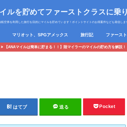
マイルを貯めてファーストクラスに乗
典航空券を利用した旅行を目的にマイルを貯めています！ポイントサイトのお得案件なども発信しま
マリオット、SPGアメックス
旅行記
ファースト
【ANAマイルは簡単に貯まる！！】陸マイラーのマイルの貯め方を解説！
Pocket
はてブ
送る