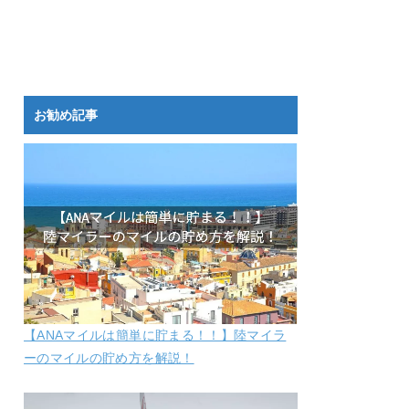
お勧め記事
【ANAマイルは簡単に貯まる！！】陸マイラ
ーのマイルの貯め方を解説！