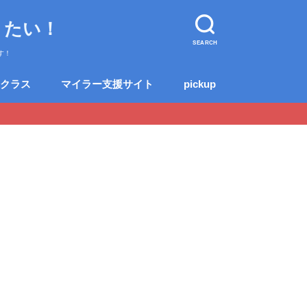
りたい！
SEARCH
す！
クラス
マイラー支援サイト
pickup