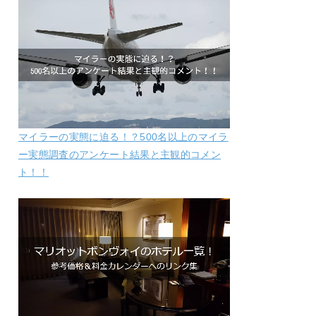
マイラーの実態に迫る！？500名以上のマイラ
ー実態調査のアンケート結果と主観的コメン
ト！！