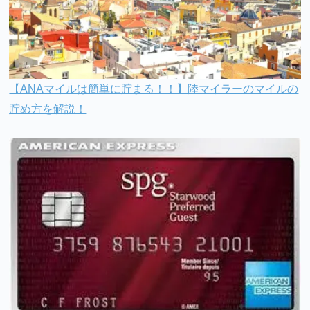
【ANAマイルは簡単に貯まる！！】陸マイラーのマイルの
貯め方を解説！