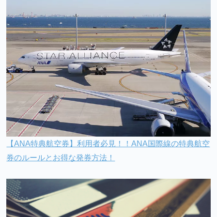
【ANA特典航空券】利用者必見！！ANA国際線の特典航空
券のルールとお得な発券方法！