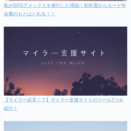
私がSPGアメックスを発行した理由！初年度からカード年
会費のもとはとれる！！
【マイラー必見！？】マイラー支援サイトのツール7つを
紹介！