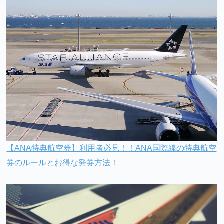
【ANA特典航空券】利用者必見！！ANA国際線の特典航空
券のルールとお得な発券方法！