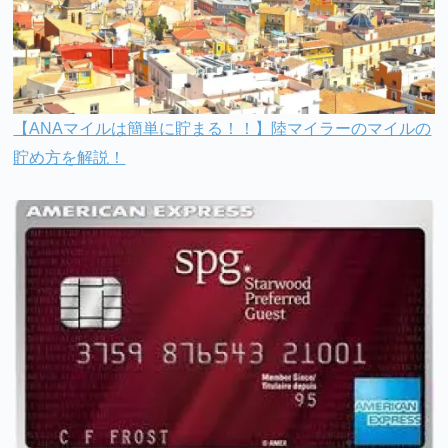
【ANAマイルは簡単に貯まる！！】陸マイラーのマイルの
貯め方を解説！