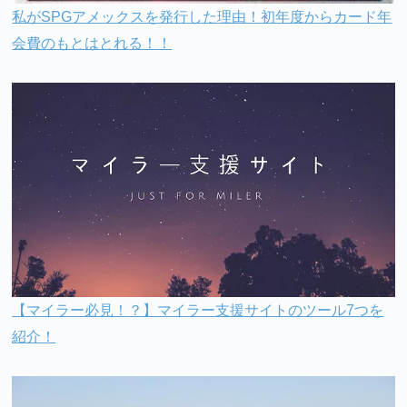
私がSPGアメックスを発行した理由！初年度からカード年
会費のもとはとれる！！
【マイラー必見！？】マイラー支援サイトのツール7つを
紹介！