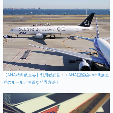
【ANA特典航空券】利用者必見！！ANA国際線の特典航空
券のルールとお得な発券方法！