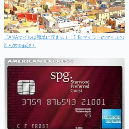
【ANAマイルは簡単に貯まる！！】陸マイラーのマイルの
貯め方を解説！