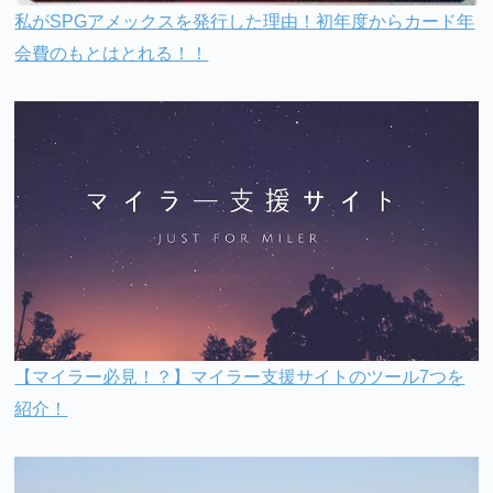
私がSPGアメックスを発行した理由！初年度からカード年
会費のもとはとれる！！
【マイラー必見！？】マイラー支援サイトのツール7つを
紹介！