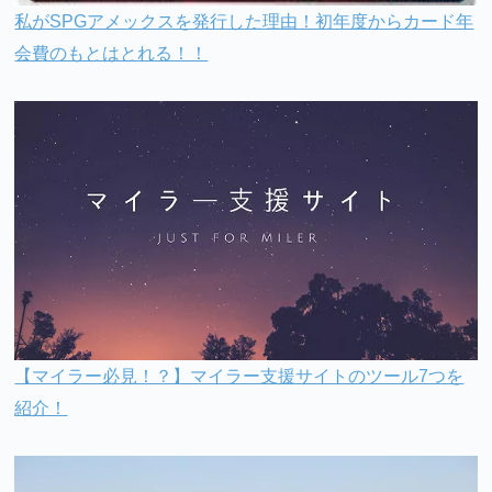
私がSPGアメックスを発行した理由！初年度からカード年
会費のもとはとれる！！
【マイラー必見！？】マイラー支援サイトのツール7つを
紹介！