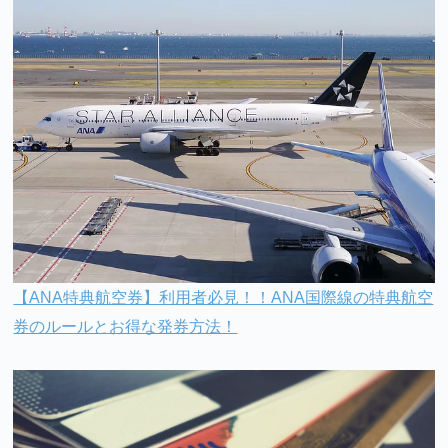
【ANA特典航空券】利用者必見！！ANA国際線の特典航空
券のルールとお得な発券方法！