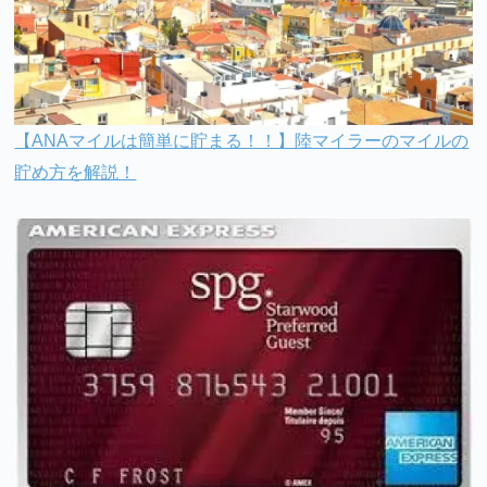
【ANAマイルは簡単に貯まる！！】陸マイラーのマイルの
貯め方を解説！