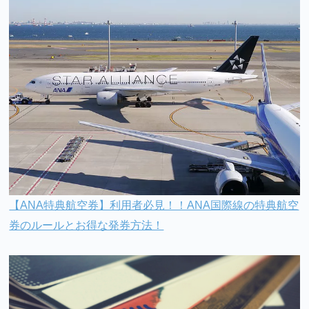
【ANA特典航空券】利用者必見！！ANA国際線の特典航空
券のルールとお得な発券方法！