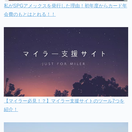
私がSPGアメックスを発行した理由！初年度からカード年
会費のもとはとれる！！
【マイラー必見！？】マイラー支援サイトのツール7つを
紹介！