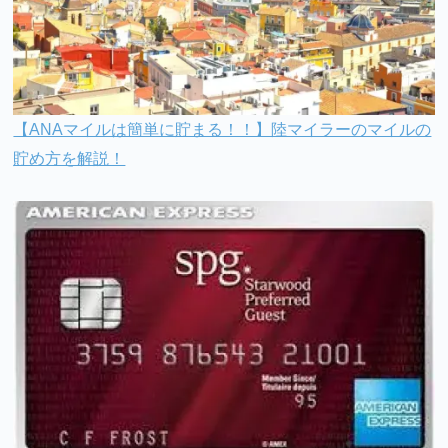
【ANAマイルは簡単に貯まる！！】陸マイラーのマイルの
貯め方を解説！