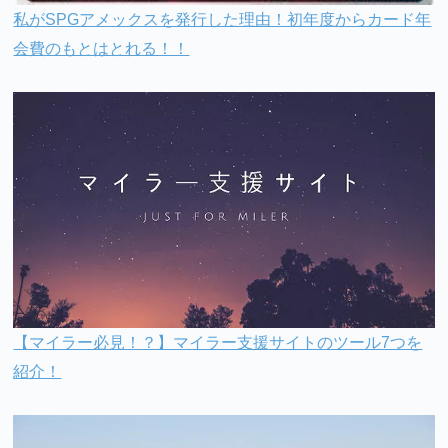
私がSPGアメックスを発行した理由！初年度からカード年
会費のもとはとれる！！
【マイラー必見！？】マイラー支援サイトのツール7つを
紹介！