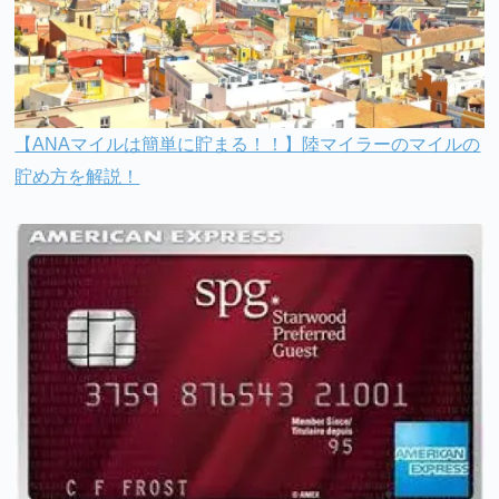
【ANAマイルは簡単に貯まる！！】陸マイラーのマイルの
貯め方を解説！