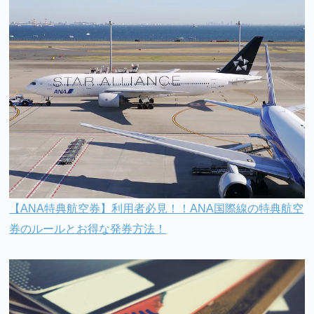
【ANA特典航空券】利用者必見！！ANA国際線の特典航空
券のルールとお得な発券方法！