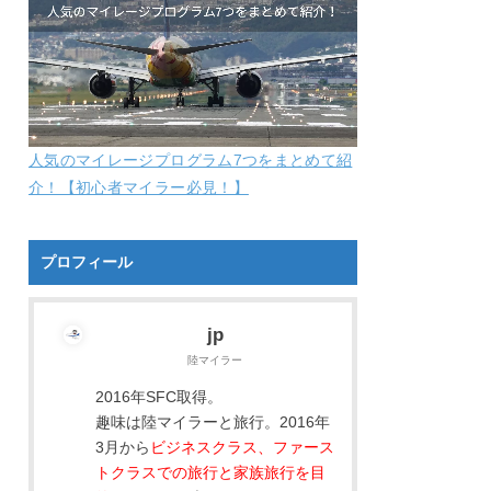
人気のマイレージプログラム7つをまとめて紹
介！【初心者マイラー必見！】
プロフィール
jp
陸マイラー
2016年SFC取得。
趣味は陸マイラーと旅行。2016年
3月から
ビジネスクラス、ファース
トクラスでの旅行と家族旅行を目