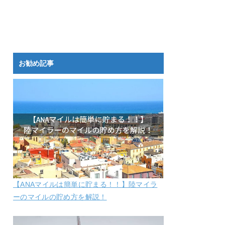
お勧め記事
【ANAマイルは簡単に貯まる！！】陸マイラ
ーのマイルの貯め方を解説！