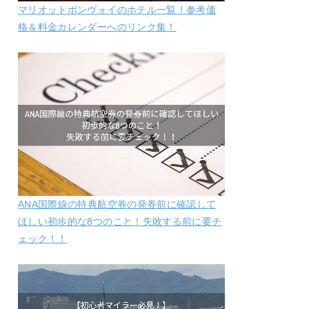
マリオットボンヴォイのホテル一覧！参考価
格＆料金カレンダーへのリンク集！
ANA国際線の特典航空券の発券前に確認して
ほしい初歩的な8つのこと！失敗する前に要チ
ェック！！