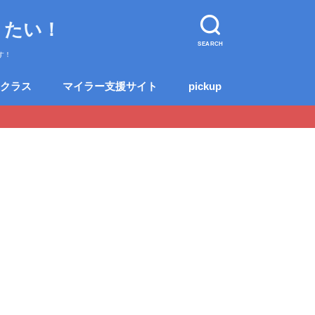
りたい！
SEARCH
す！
クラス
マイラー支援サイト
pickup