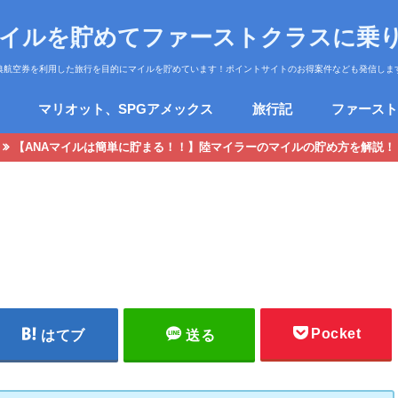
マイルを貯めてファーストクラスに乗
典航空券を利用した旅行を目的にマイルを貯めています！ポイントサイトのお得案件なども発信しま
マリオット、SPGアメックス
旅行記
ファースト
【ANAマイルは簡単に貯まる！！】陸マイラーのマイルの貯め方を解説！
Pocket
はてブ
送る