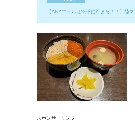
【ANAマイルは簡単に貯まる！！】陸
スポンサーリンク