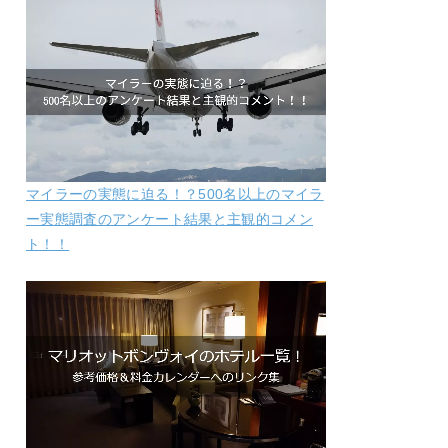
マイラーの実態に迫る！？500名以上のマイラ
ー実態調査のアンケート結果と主観的コメン
ト！！