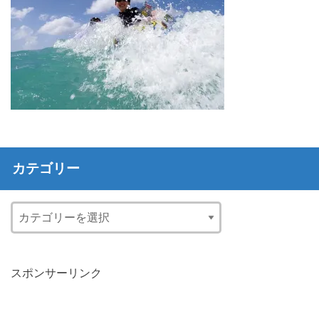
カテゴリー
スポンサーリンク