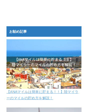
お勧め記事
【ANAマイルは簡単に貯まる！！】陸マイラ
ーのマイルの貯め方を解説！