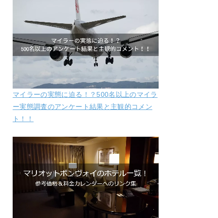
マイラーの実態に迫る！？500名以上のマイラ
ー実態調査のアンケート結果と主観的コメン
ト！！