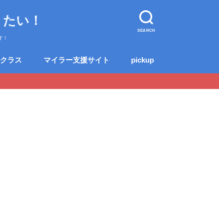
りたい！
SEARCH
す！
クラス
マイラー支援サイト
pickup