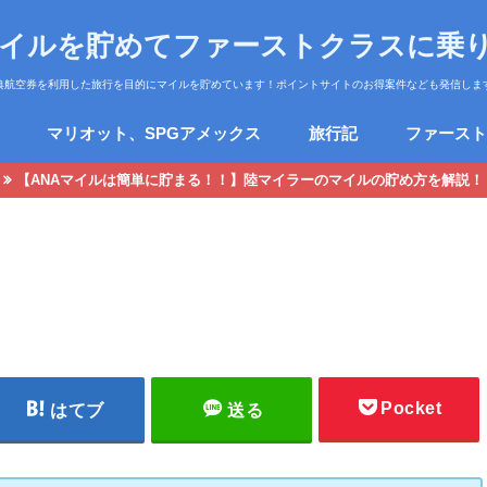
マイルを貯めてファーストクラスに乗
典航空券を利用した旅行を目的にマイルを貯めています！ポイントサイトのお得案件なども発信しま
マリオット、SPGアメックス
旅行記
ファースト
【ANAマイルは簡単に貯まる！！】陸マイラーのマイルの貯め方を解説！
Pocket
はてブ
送る