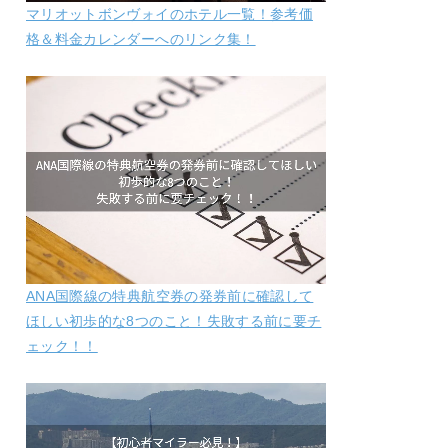
マリオットボンヴォイのホテル一覧！参考価
格＆料金カレンダーへのリンク集！
ANA国際線の特典航空券の発券前に確認して
ほしい初歩的な8つのこと！失敗する前に要チ
ェック！！