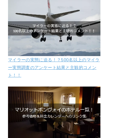
マイラーの実態に迫る！？500名以上のマイラ
ー実態調査のアンケート結果と主観的コメン
ト！！