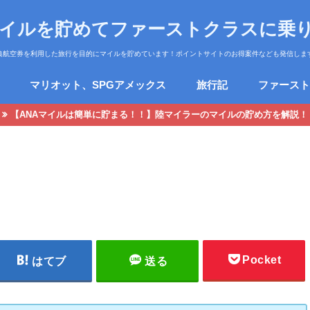
マイルを貯めてファーストクラスに乗
典航空券を利用した旅行を目的にマイルを貯めています！ポイントサイトのお得案件なども発信しま
マリオット、SPGアメックス
旅行記
ファースト
【ANAマイルは簡単に貯まる！！】陸マイラーのマイルの貯め方を解説！
Pocket
はてブ
送る