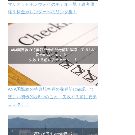
マリオットボンヴォイのホテル一覧！参考価
格＆料金カレンダーへのリンク集！
ANA国際線の特典航空券の発券前に確認して
ほしい初歩的な8つのこと！失敗する前に要チ
ェック！！