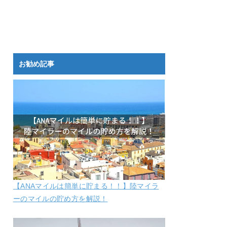
お勧め記事
【ANAマイルは簡単に貯まる！！】陸マイラ
ーのマイルの貯め方を解説！