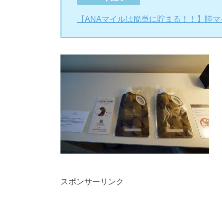
【ANAマイルは簡単に貯まる！！】陸
スポンサーリンク