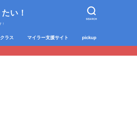
りたい！
SEARCH
す！
クラス
マイラー支援サイト
pickup