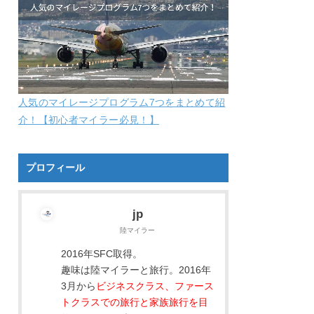
人気のマイレージプログラム7つをまとめて紹
介！【初心者マイラー必見！】
プロフィール
jp
陸マイラー
2016年SFC取得。
趣味は陸マイラーと旅行。2016年
3月から
ビジネスクラス、ファース
トクラスでの旅行と家族旅行を目