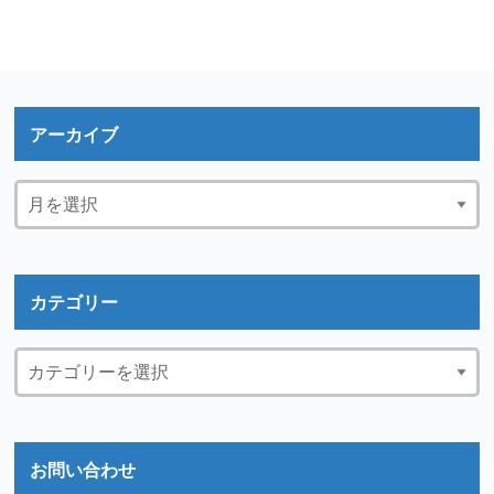
アーカイブ
カテゴリー
お問い合わせ