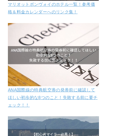
マリオットボンヴォイのホテル一覧！参考価
格＆料金カレンダーへのリンク集！
ANA国際線の特典航空券の発券前に確認して
ほしい初歩的な8つのこと！失敗する前に要チ
ェック！！