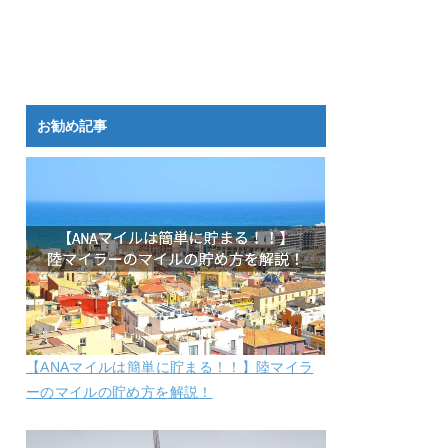
お勧め記事
【ANAマイルは簡単に貯まる！！】陸マイラ
ーのマイルの貯め方を解説！