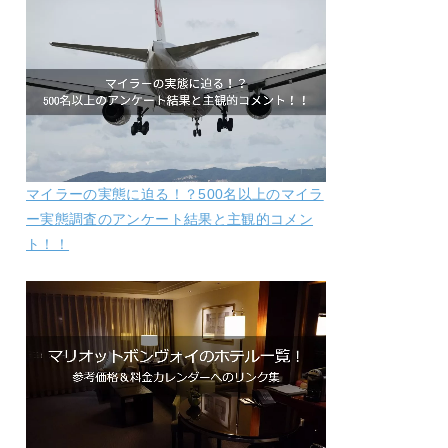
マイラーの実態に迫る！？500名以上のマイラ
ー実態調査のアンケート結果と主観的コメン
ト！！