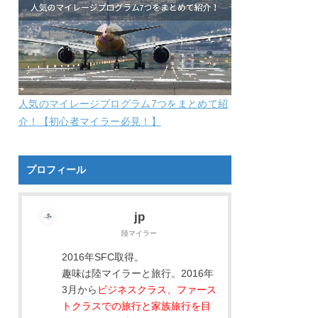
人気のマイレージプログラム7つをまとめて紹
介！【初心者マイラー必見！】
プロフィール
jp
陸マイラー
2016年SFC取得。
趣味は陸マイラーと旅行。2016年
3月から
ビジネスクラス、ファース
トクラスでの旅行と家族旅行を目