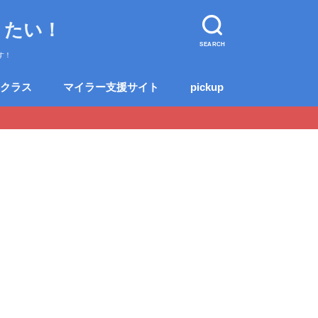
りたい！
SEARCH
す！
クラス
マイラー支援サイト
pickup