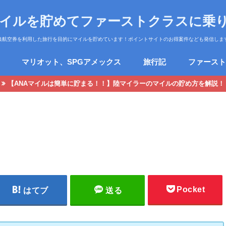
マイルを貯めてファーストクラスに乗
典航空券を利用した旅行を目的にマイルを貯めています！ポイントサイトのお得案件なども発信しま
マリオット、SPGアメックス
旅行記
ファースト
【ANAマイルは簡単に貯まる！！】陸マイラーのマイルの貯め方を解説！
Pocket
はてブ
送る