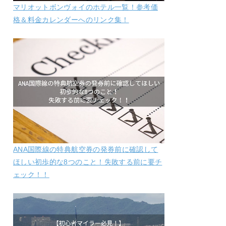
マリオットボンヴォイのホテル一覧！参考価
格＆料金カレンダーへのリンク集！
ANA国際線の特典航空券の発券前に確認して
ほしい初歩的な8つのこと！失敗する前に要チ
ェック！！