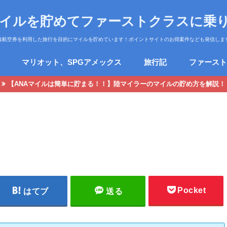
マイルを貯めてファーストクラスに乗
典航空券を利用した旅行を目的にマイルを貯めています！ポイントサイトのお得案件なども発信しま
マリオット、SPGアメックス
旅行記
ファースト
【ANAマイルは簡単に貯まる！！】陸マイラーのマイルの貯め方を解説！
Pocket
はてブ
送る