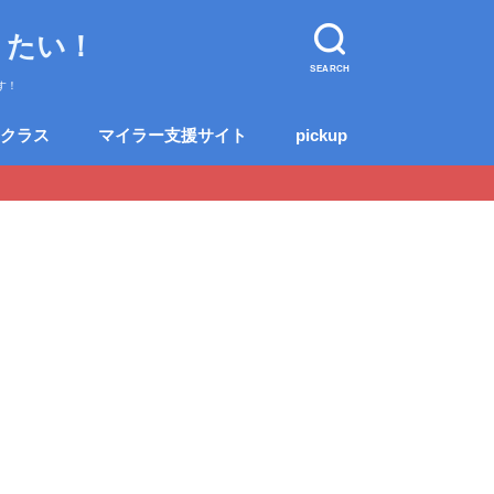
りたい！
SEARCH
す！
クラス
マイラー支援サイト
pickup