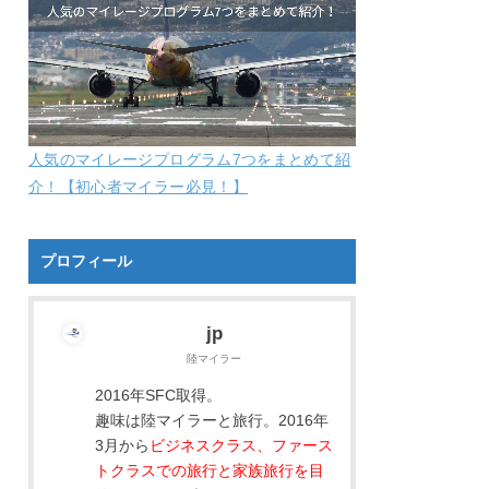
人気のマイレージプログラム7つをまとめて紹
介！【初心者マイラー必見！】
プロフィール
jp
陸マイラー
2016年SFC取得。
趣味は陸マイラーと旅行。2016年
3月から
ビジネスクラス、ファース
トクラスでの旅行と家族旅行を目