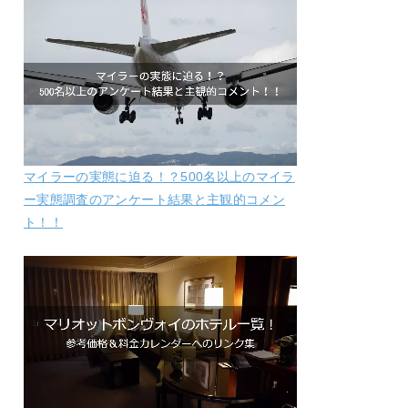
マイラーの実態に迫る！？500名以上のマイラ
ー実態調査のアンケート結果と主観的コメン
ト！！