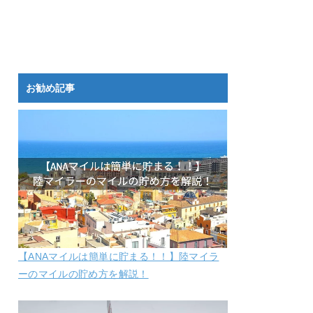
お勧め記事
【ANAマイルは簡単に貯まる！！】陸マイラ
ーのマイルの貯め方を解説！