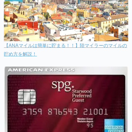
【ANAマイルは簡単に貯まる！！】陸マイラーのマイルの
貯め方を解説！