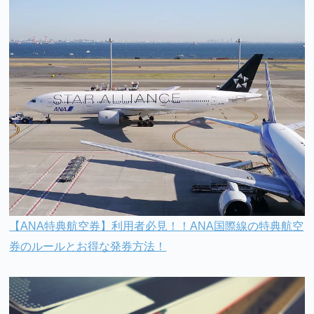
【ANA特典航空券】利用者必見！！ANA国際線の特典航空
券のルールとお得な発券方法！