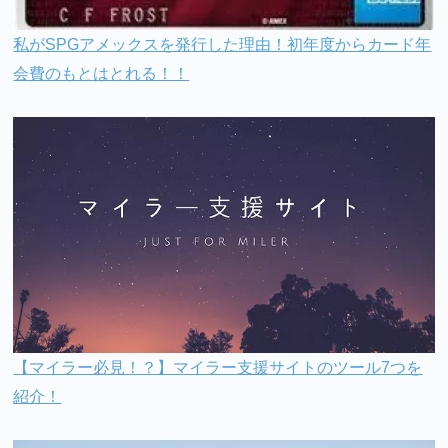
私がSPGアメックスを発行した理由！初年度からカード年
会費のもとはとれる！！
【マイラー必見！？】マイラー支援サイトのツール7つを
紹介！