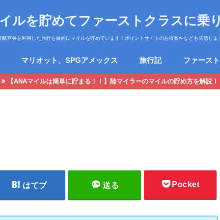
マイルを貯めてファーストクラスに乗
典航空券を利用した旅行を目的にマイルを貯めています！ポイントサイトのお得案件なども発信しま
マリオット、SPGアメックス
旅行記
ファースト
【ANAマイルは簡単に貯まる！！】陸マイラーのマイルの貯め方を解説！
Pocket
はてブ
送る