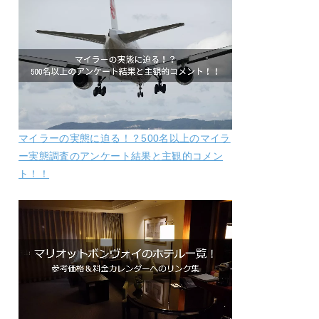
マイラーの実態に迫る！？500名以上のマイラ
ー実態調査のアンケート結果と主観的コメン
ト！！