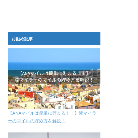
お勧め記事
【ANAマイルは簡単に貯まる！！】陸マイラ
ーのマイルの貯め方を解説！