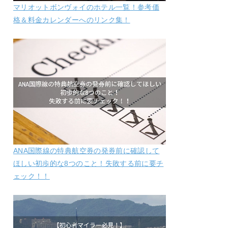
マリオットボンヴォイのホテル一覧！参考価
格＆料金カレンダーへのリンク集！
ANA国際線の特典航空券の発券前に確認して
ほしい初歩的な8つのこと！失敗する前に要チ
ェック！！