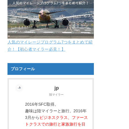
人気のマイレージプログラム7つをまとめて紹
介！【初心者マイラー必見！】
プロフィール
jp
陸マイラー
2016年SFC取得。
趣味は陸マイラーと旅行。2016年
3月から
ビジネスクラス、ファース
トクラスでの旅行と家族旅行を目