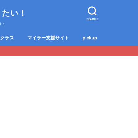
りたい！
SEARCH
す！
クラス
マイラー支援サイト
pickup