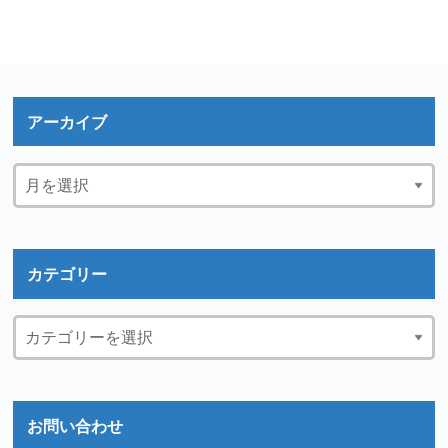
アーカイブ
カテゴリー
お問い合わせ