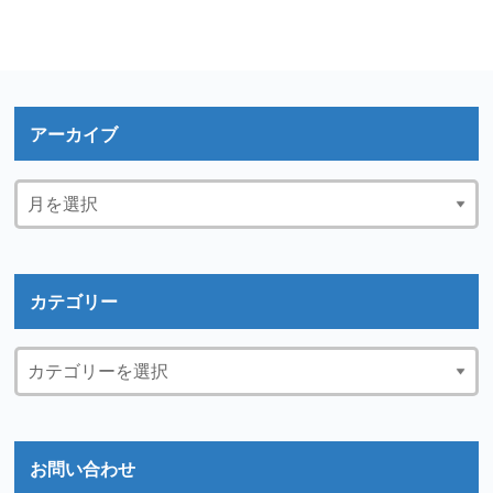
アーカイブ
カテゴリー
お問い合わせ