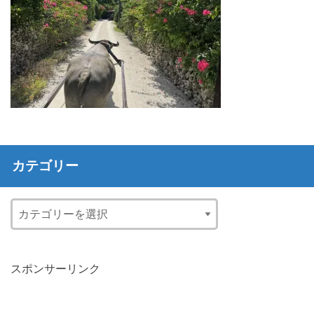
カテゴリー
スポンサーリンク