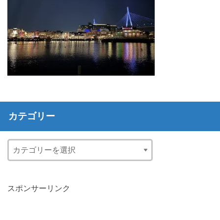
カテゴリー
スポンサーリンク