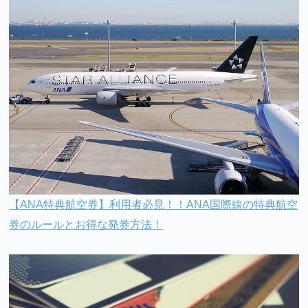
【ANA特典航空券】利用者必見！！ANA国際線の特典航空
券のルールとお得な発券方法！