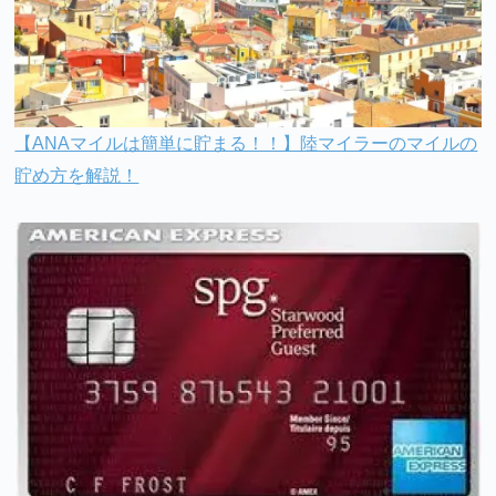
【ANAマイルは簡単に貯まる！！】陸マイラーのマイルの
貯め方を解説！