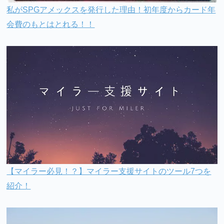
私がSPGアメックスを発行した理由！初年度からカード年
会費のもとはとれる！！
【マイラー必見！？】マイラー支援サイトのツール7つを
紹介！