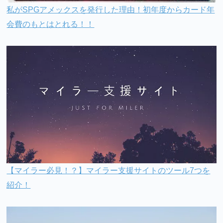
私がSPGアメックスを発行した理由！初年度からカード年
会費のもとはとれる！！
【マイラー必見！？】マイラー支援サイトのツール7つを
紹介！