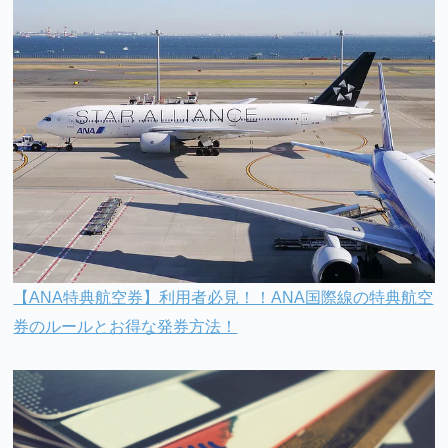
【ANA特典航空券】利用者必見！！ANA国際線の特典航空
券のルールとお得な発券方法！