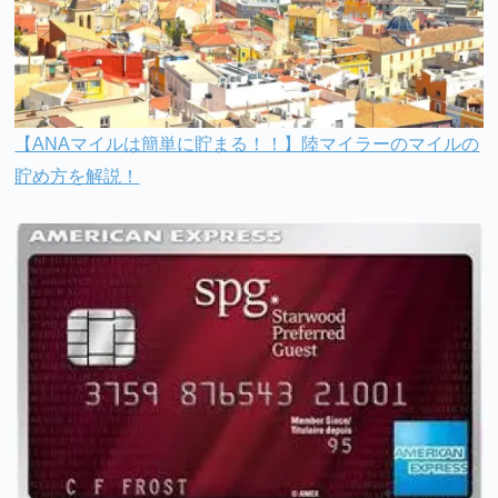
【ANAマイルは簡単に貯まる！！】陸マイラーのマイルの
貯め方を解説！