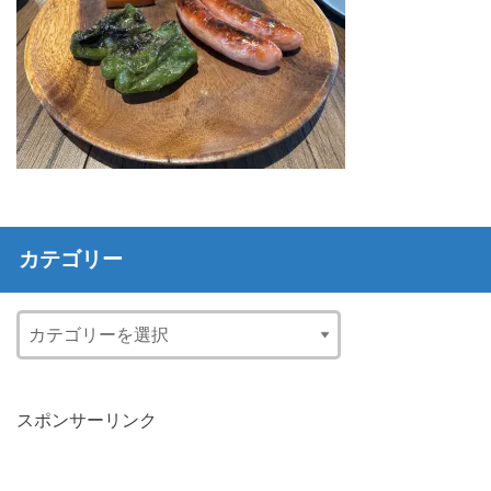
カテゴリー
スポンサーリンク