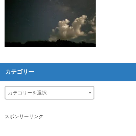
カテゴリー
スポンサーリンク