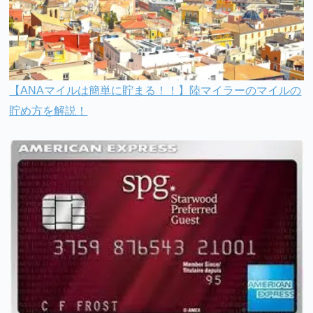
【ANAマイルは簡単に貯まる！！】陸マイラーのマイルの
貯め方を解説！