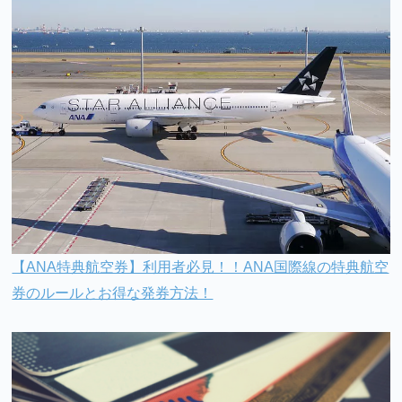
【ANA特典航空券】利用者必見！！ANA国際線の特典航空
券のルールとお得な発券方法！