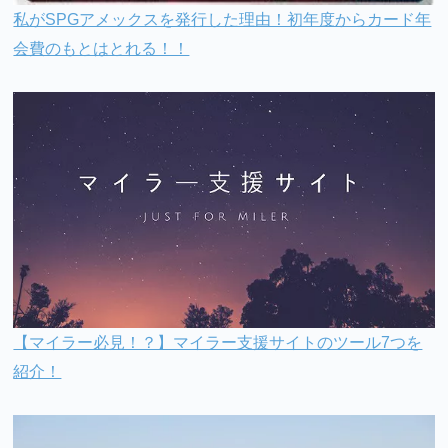
私がSPGアメックスを発行した理由！初年度からカード年
会費のもとはとれる！！
【マイラー必見！？】マイラー支援サイトのツール7つを
紹介！