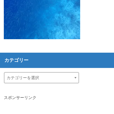
カテゴリー
スポンサーリンク