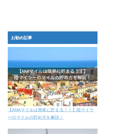
お勧め記事
【ANAマイルは簡単に貯まる！！】陸マイラ
ーのマイルの貯め方を解説！