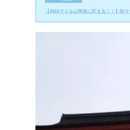
【ANAマイルは簡単に貯まる！！】陸