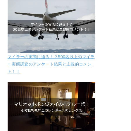
マイラーの実態に迫る！？500名以上のマイラ
ー実態調査のアンケート結果と主観的コメン
ト！！