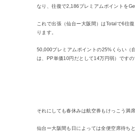
なり、往復で2,186プレミアムポイントをGe
これで出張（仙台ー大阪間）はTotalで6往
ります。
50,000プレミアムポイントの25%くらい
は、PP単価10円だとして14万円弱）です
それにしても春休みは航空券もけっこう満
仙台ー大阪間も日によっては全便空席待ち