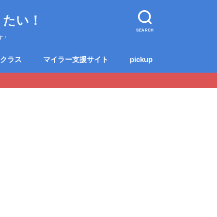
りたい！
SEARCH
す！
クラス
マイラー支援サイト
pickup