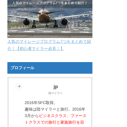
人気のマイレージプログラム7つをまとめて紹
介！【初心者マイラー必見！】
プロフィール
jp
陸マイラー
2016年SFC取得。
趣味は陸マイラーと旅行。2016年
3月から
ビジネスクラス、ファース
トクラスでの旅行と家族旅行を目