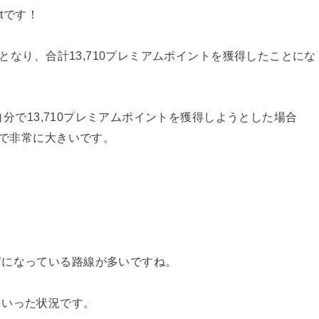
tです！
復となり、合計13,710プレミアムポイントを獲得したことにな
（自分で13,710プレミアムポイントを獲得しようとした場合
ので非常に大きいです。
席になっている路線が多いですね。
といった状況です。