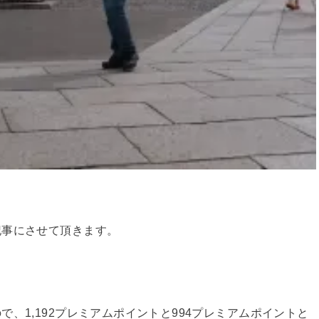
記事にさせて頂きます。
、1,192プレミアムポイントと994プレミアムポイントと