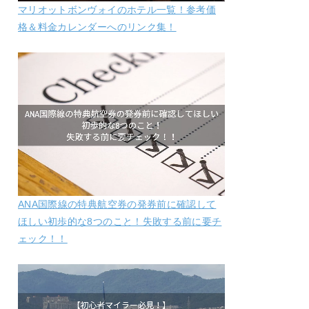
マリオットボンヴォイのホテル一覧！参考価
格＆料金カレンダーへのリンク集！
ANA国際線の特典航空券の発券前に確認して
ほしい初歩的な8つのこと！失敗する前に要チ
ェック！！