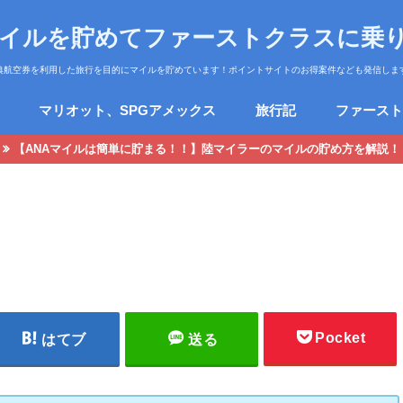
マイルを貯めてファーストクラスに乗
典航空券を利用した旅行を目的にマイルを貯めています！ポイントサイトのお得案件なども発信しま
マリオット、SPGアメックス
旅行記
ファースト
【ANAマイルは簡単に貯まる！！】陸マイラーのマイルの貯め方を解説！
Pocket
はてブ
送る