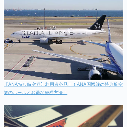
【ANA特典航空券】利用者必見！！ANA国際線の特典航空
券のルールとお得な発券方法！