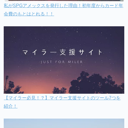
私がSPGアメックスを発行した理由！初年度からカード年
会費のもとはとれる！！
【マイラー必見！？】マイラー支援サイトのツール7つを
紹介！