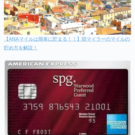
【ANAマイルは簡単に貯まる！！】陸マイラーのマイルの
貯め方を解説！