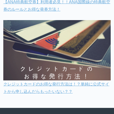
【ANA特典航空券】利用者必見！！ANA国際線の特典航空
券のルールとお得な発券方法！
クレジットカードのお得な発行方法は！？単純に公式サイ
トから申し込んだらもったいない？？