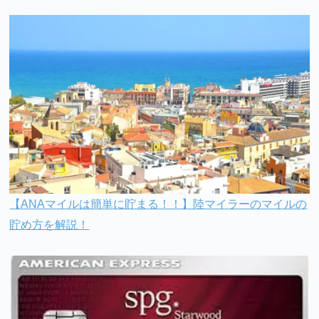
【ANAマイルは簡単に貯まる！！】陸マイラーのマイルの
貯め方を解説！