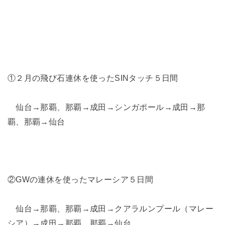
①２月の飛び石連休を使ったSINタッチ５日間
仙台→那覇、那覇→成田→シンガポール→成田→那
覇、那覇→仙台
②GWの連休を使ったマレーシア５日間
仙台→那覇、那覇→成田→クアラルンプール（マレー
シア）→成田→那覇、那覇→仙台