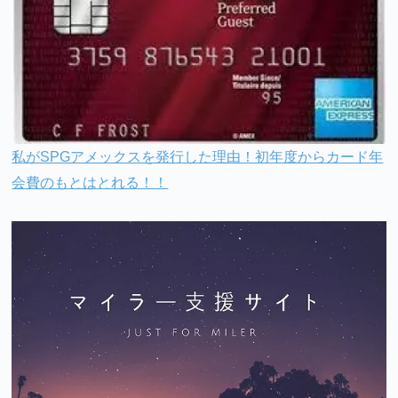
私がSPGアメックスを発行した理由！初年度からカード年
会費のもとはとれる！！