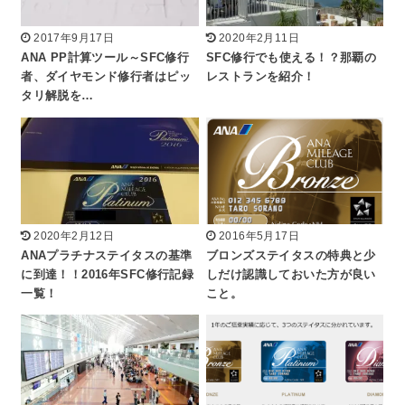
2017年9月17日
2020年2月11日
ANA PP計算ツール～SFC修行
SFC修行でも使える！？那覇の
者、ダイヤモンド修行者はピッ
レストランを紹介！
タリ解脱を…
2020年2月12日
2016年5月17日
ANAプラチナステイタスの基準
ブロンズステイタスの特典と少
に到達！！2016年SFC修行記録
しだけ認識しておいた方が良い
一覧！
こと。