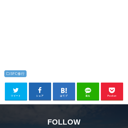
SFC修行
ツイート
シェア
はてブ
送る
Pocket
FOLLOW