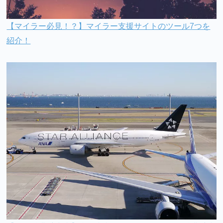
【マイラー必見！？】マイラー支援サイトのツール7つを
紹介！