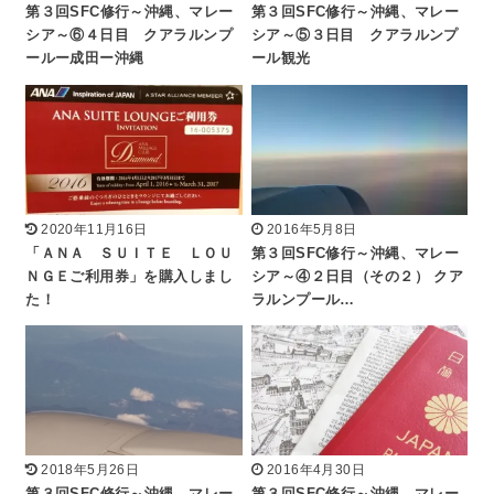
第３回SFC修行～沖縄、マレー
第３回SFC修行～沖縄、マレー
シア～⑥４日目 クアラルンプ
シア～⑤３日目 クアラルンプ
ールー成田ー沖縄
ール観光
2020年11月16日
2016年5月8日
「ＡＮＡ ＳＵＩＴＥ ＬＯＵ
第３回SFC修行～沖縄、マレー
ＮＧＥご利用券」を購入しまし
シア～④２日目（その２） クア
た！
ラルンプール…
2018年5月26日
2016年4月30日