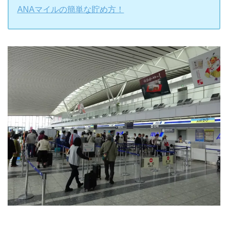
ANAマイルの簡単な貯め方！