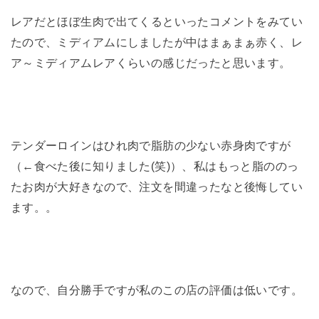
レアだとほぼ生肉で出てくるといったコメントをみてい
たので、ミディアムにしましたが中はまぁまぁ赤く、レ
ア～ミディアムレアくらいの感じだったと思います。
テンダーロインはひれ肉で脂肪の少ない赤身肉ですが
（←食べた後に知りました(笑)）、私はもっと脂ののっ
たお肉が大好きなので、注文を間違ったなと後悔してい
ます。。
なので、自分勝手ですが私のこの店の評価は低いです。