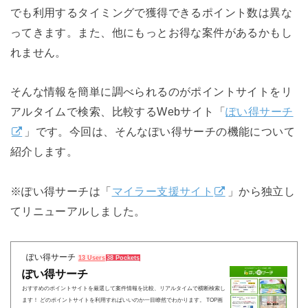
でも利用するタイミングで獲得できるポイント数は異な
ってきます。また、他にもっとお得な案件があるかもし
れません。
そんな情報を簡単に調べられるのがポイントサイトをリ
アルタイムで検索、比較するWebサイト「
ぽい得サーチ
」です。今回は、そんなぽい得サーチの機能について
紹介します。
※ぽい得サーチは「
マイラー支援サイト
」から独立し
てリニューアルしました。
ぽい得サーチ
13 Users
38 Pockets
ぽい得サーチ
おすすめのポイントサイトを厳選して案件情報を比較、リアルタイムで横断検索し
ます！ どのポイントサイトを利用すればいいのか一目瞭然でわかります。 TOP画