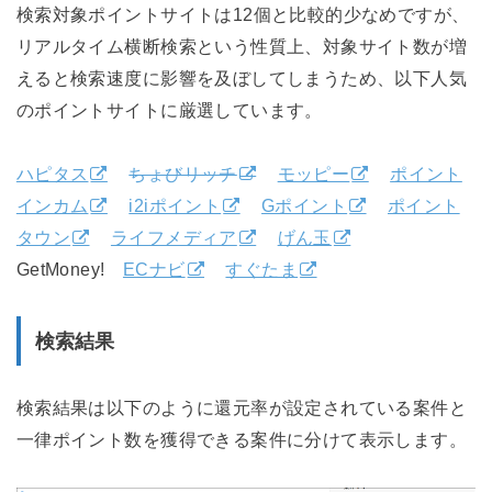
検索対象ポイントサイトは12個と比較的少なめですが、
リアルタイム横断検索という性質上、対象サイト数が増
えると検索速度に影響を及ぼしてしまうため、以下人気
のポイントサイトに厳選しています。
ハピタス
ちょびリッチ
モッピー
ポイント
インカム
i2iポイント
Gポイント
ポイント
タウン
ライフメディア
げん玉
GetMoney!
ECナビ
すぐたま
検索結果
検索結果は以下のように還元率が設定されている案件と
一律ポイント数を獲得できる案件に分けて表示します。