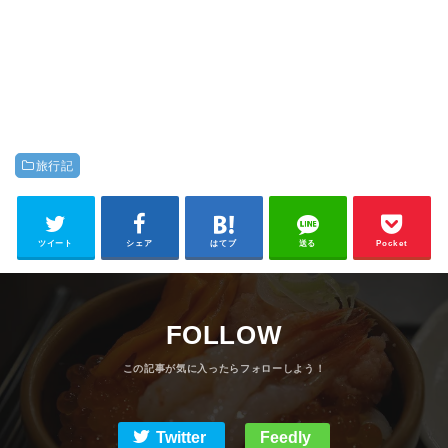
旅行記
ツイート
シェア
はてブ
送る
Pocket
FOLLOW
Twitter
Feedly