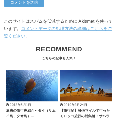
このサイトはスパムを低減するために Akismet を使って
います。
コメントデータの処理方法の詳細はこちらをご
覧ください
。
RECOMMEND
2018年5月1日
2019年3月24日
過去の旅行先紹介～タイ（サム
【旅行記】ANAマイルで行った
イ島、タオ島）～
モロッコ旅行の総集編！サハラ