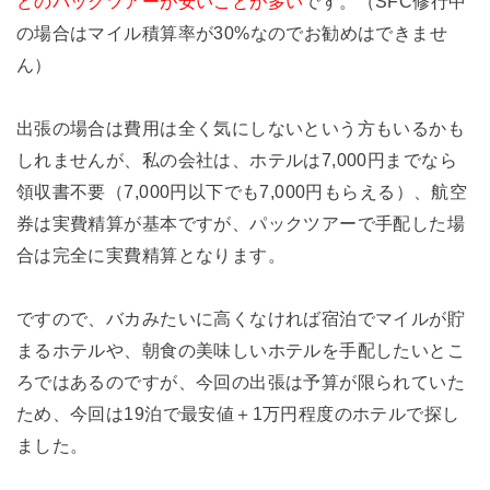
どのパックツアーが安いことが多い
です。（SFC修行中
の場合はマイル積算率が30%なのでお勧めはできませ
ん）
出張の場合は費用は全く気にしないという方もいるかも
しれませんが、私の会社は、ホテルは7,000円までなら
領収書不要（7,000円以下でも7,000円もらえる）、航空
券は実費精算が基本ですが、パックツアーで手配した場
合は完全に実費精算となります。
ですので、バカみたいに高くなければ宿泊でマイルが貯
まるホテルや、朝食の美味しいホテルを手配したいとこ
ろではあるのですが、今回の出張は予算が限られていた
ため、今回は19泊で最安値＋1万円程度のホテルで探し
ました。