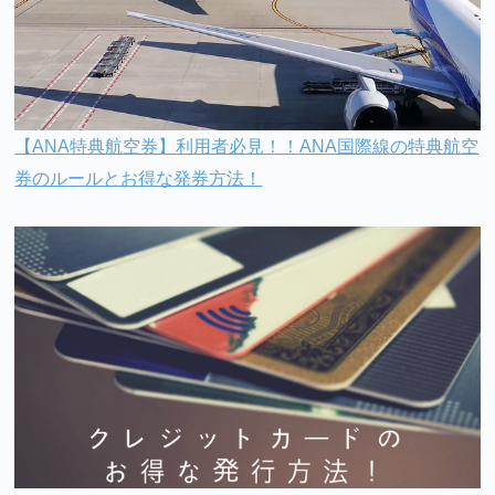
【ANA特典航空券】利用者必見！！ANA国際線の特典航空
券のルールとお得な発券方法！