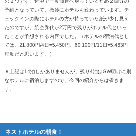
の２つです。途中で一度仙台へ戻っているため２回分の
予約となっていて、微妙にホテルも変わっています。チ
ェックインの際にホテルの方が持っていた紙が少し見え
たのですが、航空券代が2万円で残りがホテル代といっ
たことが予想される内容でした。（ホテルの宿泊代とし
ては、21,800円/4日=5,450円、60,100円/11日=5,463円
程度だと思います。）
＃上記は14泊しかありませんが、残り4泊はGW明けに別
なホテルに宿泊しますので、今回の紹介からは省きま
す。
ネストホテルの朝食！