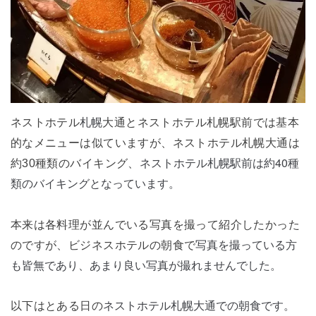
札幌
ネストホテル
大通とネストホテル札幌駅前では基本
的なメニューは似ていますが、ネストホテル札幌大通は
ネストホテル札幌駅前は約40種
約30種類のバイキング、
類のバイキングとなっています。
本来は各料理が並んでいる写真を撮って紹介したかった
写真を撮っている方
のですが、ビジネスホテルの朝食で
も皆無であり、あまり良い写真が撮れませんでした。
ネストホテル札幌大通での朝食です。
以下はとある日の