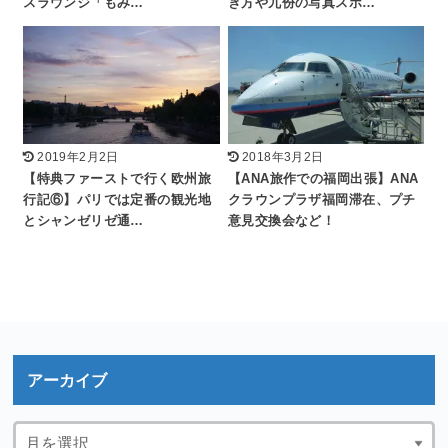
スラウンジ「もみ…
き方や九份の写真スポ…
2019年2月2日
2018年3月2日
【特典ファーストで行く欧州旅
【ANA旅作での福岡出張】ANA
行記⑥】パリでは定番の観光地
クラウンプラザ福岡滞在、プチ
とシャンゼリゼ通…
意見交換会など！
アーカイブ