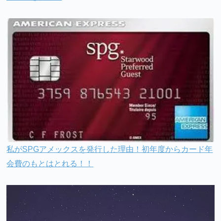
私がSPGアメックスを発行した理由！初年度からカード年
会費のもとはとれる！！