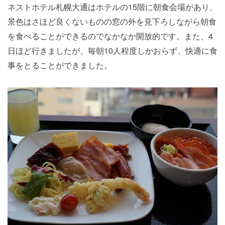
ネストホテル札幌大通はホテルの15階に朝食会場があり、
景色はさほど良くないものの窓の外を見下ろしながら朝食
を食べることができるのでなかなか開放的です。また、4
日ほど行きましたが、毎朝10人程度しかおらず、快適に食
事をとることができました。