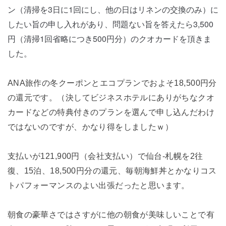
ン（清掃を3日に1回にし、他の日はリネンの交換のみ）に
したい旨の申し入れがあり、問題ない旨を答えたら3,500
円（清掃1回省略につき500円分）のクオカードを頂きま
した。
ANA旅作の冬クーポンとエコプランでおよそ18,500円分
の還元です。（決してビジネスホテルにありがちなクオ
カードなどの特典付きのプランを選んで申し込んだわけ
ではないのですが、かなり得をしましたｗ）
支払いが121,900円（会社支払い）で仙台-札幌を2往
復、15泊、18,500円分の還元、毎朝海鮮丼とかなりコス
トパフォーマンスのよい出張だったと思います。
朝食の豪華さではさすがに他の朝食が美味しいことで有