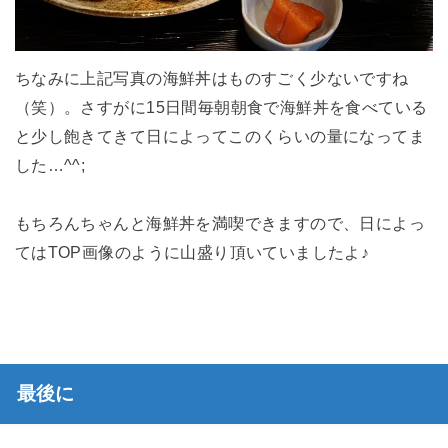
ちなみに上記写真の海鮮丼はものすごく少ないですね
（笑）。さすがに15日間毎朝朝食で海鮮丼を食べている
と少し飽きてきて日によってこのくらいの量になってま
した…^^;
もちろんちゃんと海鮮丼を満喫できますので、日によっ
てはTOP画像のように山盛り頂いていましたよ♪
最後に