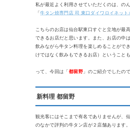
私が最近よく利用させていただくのは、の
「
牛タン焼専門店 司 東口ダイワロイネット
こちらのお店は仙台駅東口すぐと立地が最
できるお店だと思います。また、お店の中
飲みながら牛タン料理を楽しめることがで
けではなく飲みもできるお店）ということ
って、今回は「
都留野
」のご紹介でしたの
新料理 都留野
観光客にはそこまで有名でありませんが、
のなかで評判の牛タン店が２店舗あります