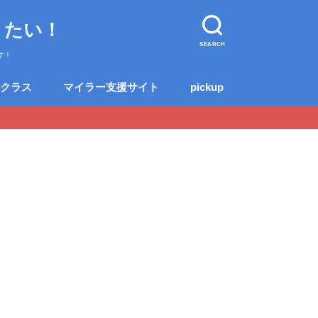
りたい！
SEARCH
す！
クラス
マイラー支援サイト
pickup