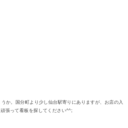
ょうか。国分町より少し仙台駅寄りにありますが、お店の入
頑張って看板を探してください^^;