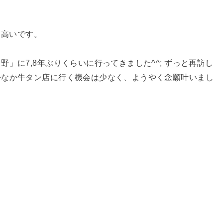
も高いです。
」に7,8年ぶりくらいに行ってきました^^; ずっと再訪し
かなか牛タン店に行く機会は少なく、ようやく念願叶いまし