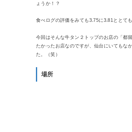
ょうか！？
食べログの評価をみても3.75に3.81ととて
今回はそんな牛タン２トップのお店の「都留野
たかったお店なのですが、仙台にいてもな
た。（笑）
場所