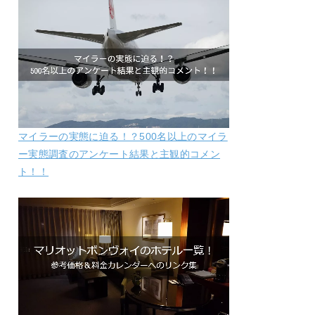
マイラーの実態に迫る！？500名以上のマイラ
ー実態調査のアンケート結果と主観的コメン
ト！！