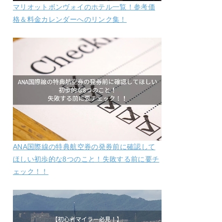
マリオットボンヴォイのホテル一覧！参考価
格＆料金カレンダーへのリンク集！
ANA国際線の特典航空券の発券前に確認して
ほしい初歩的な8つのこと！失敗する前に要チ
ェック！！