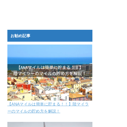
お勧め記事
【ANAマイルは簡単に貯まる！！】陸マイラ
ーのマイルの貯め方を解説！