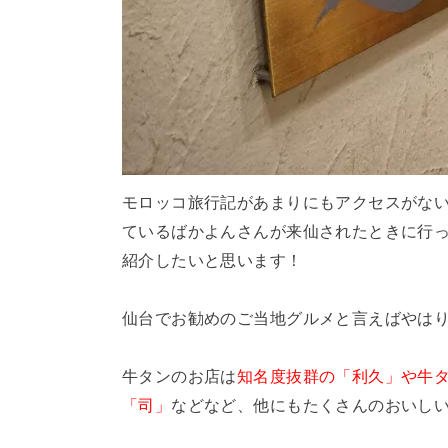
モロッコ旅行記があまりにもアクセスがないの
ているばかよんさんが来仙されたときに行
紹介したいと思います！
仙台でお勧めのご当地グルメと言えばやは
牛タンのお店は
知名度抜群の「利久」や牛
「司」
などなど、他にもたくさんのおいし