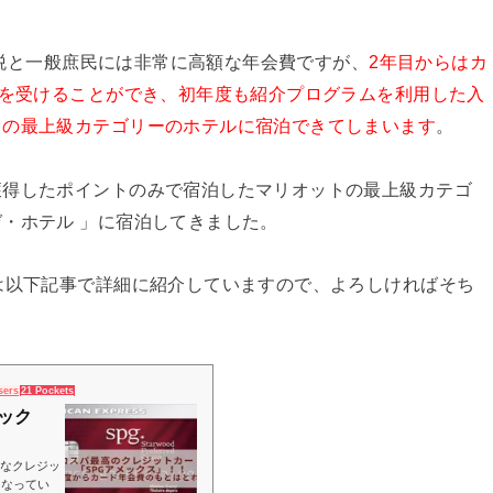
消費税と一般庶民には非常に高額な年会費ですが、
2年目からはカ
典を受けることができ、初年度も紹介プログラムを利用した入
トの最上級カテゴリーのホテルに宿泊できてしまいます
。
獲得したポイントのみで宿泊したマリオットの最上級カテゴ
・ホテル 」に宿泊してきました。
は以下記事で詳細に紹介していますので、よろしければそち
sers
21 Pockets
ック
額なクレジッ
となってい