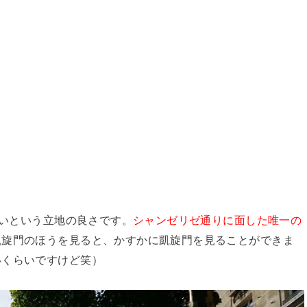
ないという立地の良さです。
シャンゼリゼ通りに面した唯一の
凱旋門のほうを見ると、かすかに凱旋門を見ることができま
いくらいですけど笑）