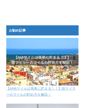
お勧め記事
【ANAマイルは簡単に貯まる！！】陸マイラ
ーのマイルの貯め方を解説！