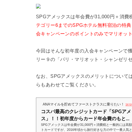
SPGアメックスは年会費が31,000円＋
テゴリー6までのSPGホテル無料宿泊の特
会キャンペーンのポイントのみでマリオッ
今回はそんな初年度の入会キャンペーンで
リー９の「パリ・マリオット・シャンゼリゼ
なお、SPGアメックスのメリットについて
らもあわせてご覧ください。
ANAマイルを貯めてファーストクラスに乗りたい！
14 U
コスパ最高のクレジットカード「SPGアメ
ス」！！初年度からカード年会費のもと...
SPGアメックスは年会費が31,000円＋消費税と一般的には高
トカードですが、2016年頃から旅行好きな方の中で一番人気