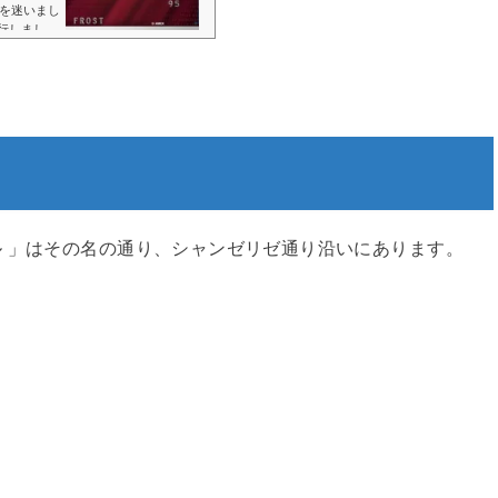
を迷いまし
発行しまし
ますが、や
強のクレジ
と、それまで
 」はその名の通り、シャンゼリゼ通り沿いにあります。