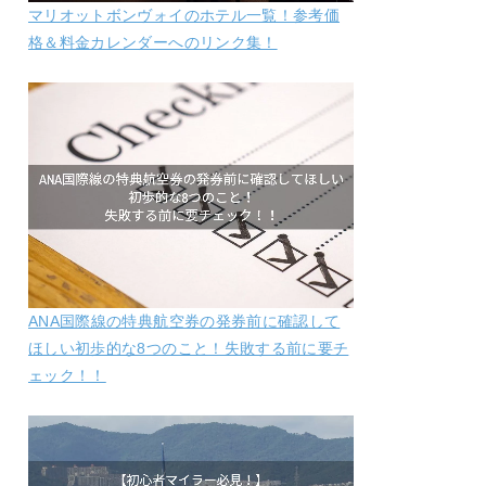
マリオットボンヴォイのホテル一覧！参考価
格＆料金カレンダーへのリンク集！
ANA国際線の特典航空券の発券前に確認して
ほしい初歩的な8つのこと！失敗する前に要チ
ェック！！