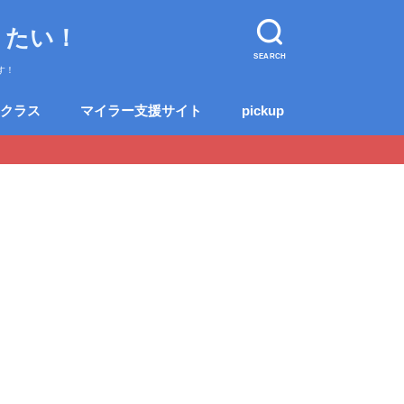
りたい！
SEARCH
す！
クラス
マイラー支援サイト
pickup