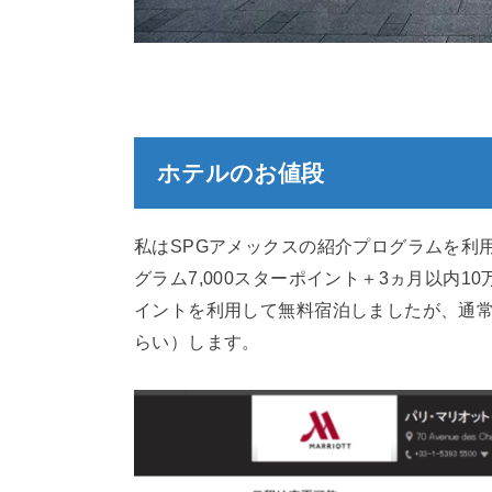
ホテルのお値段
私はSPGアメックスの紹介プログラムを利用
グラム7,000スターポイント＋3ヵ月以内10
イントを利用して無料宿泊しましたが、通常は1
らい）します。