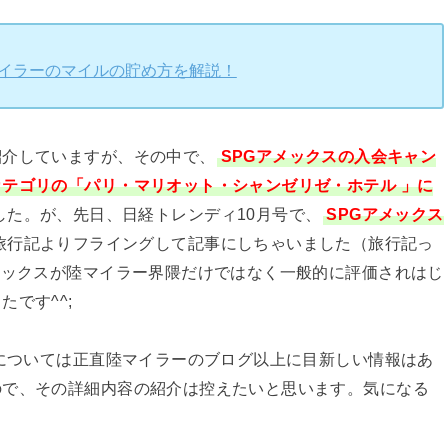
マイラーのマイルの貯め方を解説！
紹介していますが、その中で、
SPGアメックスの入会キャン
テゴリの「パリ・マリオット・シャンゼリゼ・ホテル 」に
した。が、先日、日経トレンディ10月号で、
SPGアメックス
旅行記よりフライングして記事にしちゃいました（旅行記っ
メックスが陸マイラー界隈だけではなく一般的に評価されはじ
です^^;
スについては正直陸マイラーのブログ以上に目新しい情報はあ
ので、その詳細内容の紹介は控えたいと思います。気になる