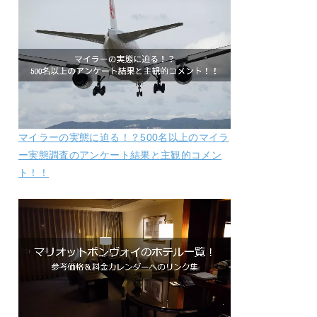
マイラーの実態に迫る！？500名以上のマイラ
ー実態調査のアンケート結果と主観的コメン
ト！！