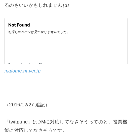
るのもいいかもしれませんね♪
matome.naver.jp
（2016/12/27 追記）
「twitpane」はDMに対応してなさそうってのと、投票機
能に対応してなさそうです。