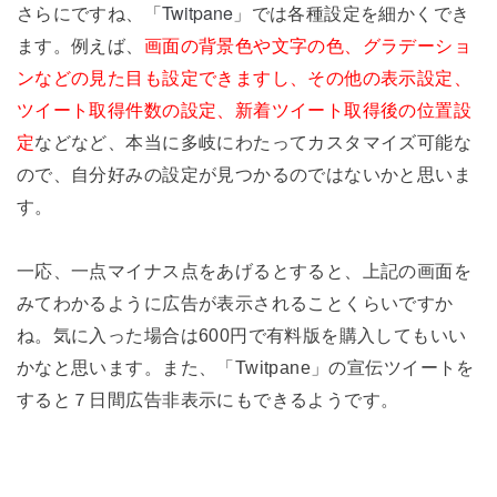
Twitpane
さらにですね、「
」では各種設定を細かくでき
ます。例えば、
画面の背景色や文字の色、グラデーショ
ンなどの見た目も設定できますし、その他の表示設定、
ツイート取得件数の設定、新着ツイート取得後の位置設
定
などなど、本当に多岐にわたってカスタマイズ可能な
ので、自分好みの設定が見つかるのではないかと思いま
す。
一応、一点マイナス点をあげるとすると、上記の画面を
みてわかるように広告が表示されることくらいですか
ね。気に入った場合は600円で有料版を購入してもいい
かなと思います。また、「Twitpane」の宣伝ツイートを
すると７日間広告非表示にもできるようです。