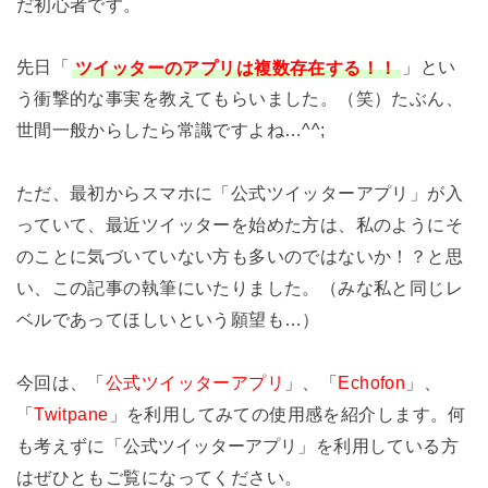
だ初心者です。
先日「
ツイッターのアプリは複数存在する！！
」とい
う衝撃的な事実を教えてもらいました。（笑）たぶん、
世間一般からしたら常識ですよね…^^;
ただ、最初からスマホに「公式ツイッターアプリ」が入
っていて、最近ツイッターを始めた方は、私のようにそ
のことに気づいていない方も多いのではないか！？と思
い、この記事の執筆にいたりました。（みな私と同じレ
ベルであってほしいという願望も…）
今回は、「
公式ツイッターアプリ
」、「
Echofon
」、
「
Twitpane
」を利用してみての使用感を紹介します。何
公式ツイッターアプリ
も考えずに「
」を利用している方
はぜひともご覧になってください。