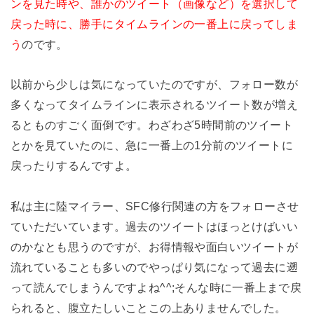
ンを見た時や、誰かのツイート（画像など）を選択して
戻った時に、勝手にタイムラインの一番上に戻ってしま
う
のです。
以前から少しは気になっていたのですが、フォロー数が
多くなってタイムラインに表示されるツイート数が増え
るとものすごく面倒です。わざわざ5時間前のツイート
とかを見ていたのに、急に一番上の1分前のツイートに
戻ったりするんですよ。
私は主に陸マイラー、SFC修行関連の方をフォローさせ
ていただいています。過去のツイートはほっとけばいい
のかなとも思うのですが、お得情報や面白いツイートが
流れていることも多いのでやっぱり気になって過去に遡
って読んでしまうんですよね^^;そんな時に一番上まで戻
られると、腹立たしいことこの上ありませんでした。