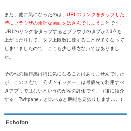
また、他に気になったのは、
URLのリンクをタップした
時にブラウザの余計な画面をはさんでしまう
ことです。
URLのリンクをタップするとブラウザのタブが2,3立ち
上がったりして、タブ上限数に達することが多くなって
しまいましたので、ここも少し残念な点ではありまし
た。
その他の操作感は特に気になることはありませんでした
が、この２点で「公式ツイッター」は最優先で利用すべ
きアプリではないというのが私の評価です。（後に紹介
する「Twitpane」と比べると機能も見劣りします…。）
Echofon