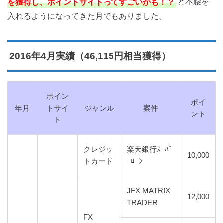
を獲得し、ポイントサイトってすごいかも！？
と本腰を
入れるようになってきた月でもありました。
2016年4月実績（46,115円相当獲得）
ポイン
ポイ
年月
トサイ
ジャンル
案件
ント
ト
クレジッ
楽天銀行ｽｰﾊﾟ
10,000
トカード
ｰﾛｰﾝ
JFX MATRIX
12,000
TRADER
FX