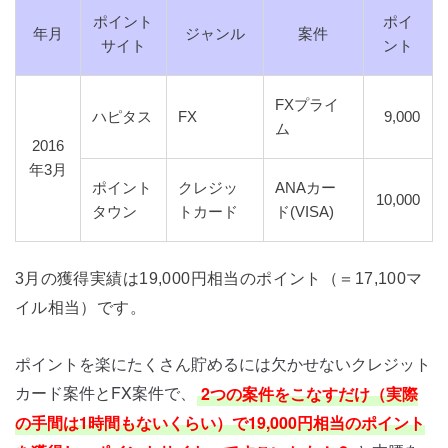
ポイント
ポイ
年月
ジャンル
案件
サイト
ント
FXプライ
ハピタス
FX
9,000
ム
2016
年3月
ポイント
クレジッ
ANAカー
10,000
タウン
トカード
ド(VISA)
3月の獲得実績は19,000円相当のポイント（＝17,100マ
イル相当）です。
ポイントを楽にたくさん貯めるには欠かせないクレジット
カード案件とFX案件で、
2つの案件をこなすだけ（実際
の手間は1時間もないくらい）で19,000円相当のポイント