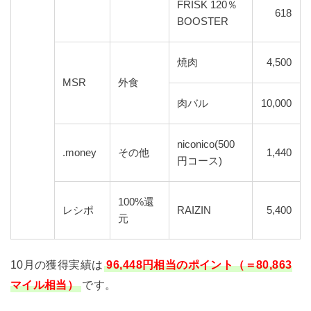
FRISK 120％
618
BOOSTER
焼肉
4,500
MSR
外食
肉バル
10,000
niconico(500
.money
その他
1,440
円コース)
100%還
レシポ
RAIZIN
5,400
元
10月の獲得実績は
96,448円相当のポイント（＝80,863
マイル相当）
です。