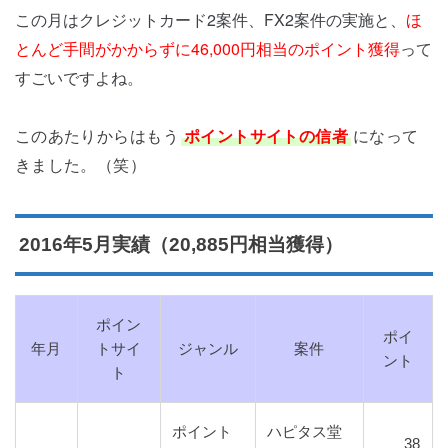
この月はクレジットカード2案件、FX2案件の実施と、
ほ
とんど手間がかからずに46,000円相当のポイント獲得
って
すごいですよね。
このあたりからはもう
ポイントサイトの信者
になって
きました。（笑）
2016年5月実績（20,885円相当獲得）
ポイン
ポイ
年月
トサイ
ジャンル
案件
ント
ト
ポイント
ハピタス堂
38