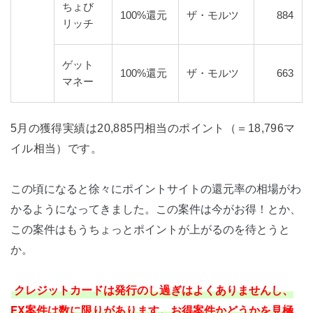
ちょび
100%還元
ザ・モルツ
884
リッチ
ゲット
100%還元
ザ・モルツ
663
マネー
5月の獲得実績は20,885円相当のポイント（＝18,796マ
イル相当）です。
この頃になると徐々にポイントサイトの還元率の相場がわ
かるようになってきました。この案件は今がお得！とか、
この案件はもうちょっとポイントが上がるのを待とうと
か。
クレジットカードは発行のし過ぎはよくありませんし、
FX案件は数に限りがあります。お得案件かどうかを見極