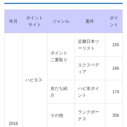
ポイント
ポイ
年月
ジャンル
案件
サイト
ント
近畿日本ツ
155
ーリスト
ポイント
二重取り
エクスペデ
166
ィア
ハピタス
友だち紹
ハピ友ポイ
174
介
ント
ランクボー
その他
356
ナス
2016