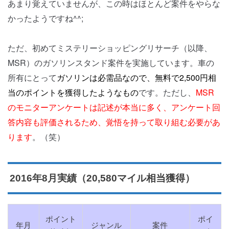
あまり覚えていませんが、この時はほとんど案件をやらな
かったようですね^^;
ただ、初めてミステリーショッピングリサーチ（以降、
MSR）のガソリンスタンド案件を実施しています。車の
所有にとって
ガソリンは必需品なので、無料で2,500円相
当のポイントを獲得したようなもの
です。ただし、
MSR
のモニターアンケートは記述が本当に多く、アンケート回
答内容も評価されるため、覚悟を持って取り組む必要があ
ります
。（笑）
2016年8月実績（20,580マイル相当獲得）
ポイント
ポイ
年月
ジャンル
案件