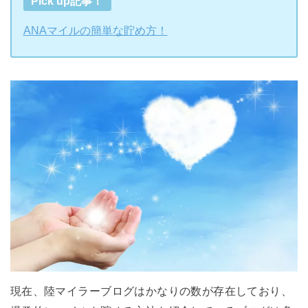
Pick up記事！
ANAマイルの簡単な貯め方！
現在、陸マイラーブログはかなりの数が存在しており、