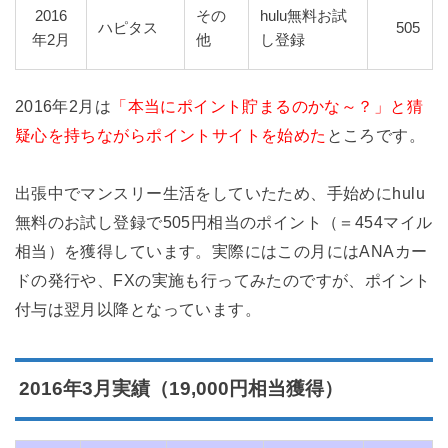
2016
その
hulu無料お試
ハピタス
505
年2月
他
し登録
2016年2月は
「本当にポイント貯まるのかな～？」と猜
疑心を持ちながらポイントサイトを始めた
ところです。
出張中でマンスリー生活をしていたため、手始めにhulu
無料のお試し登録で505円相当のポイント（＝454マイル
相当）を獲得しています。実際にはこの月にはANAカー
ドの発行や、FXの実施も行ってみたのですが、ポイント
付与は翌月以降となっています。
2016年3月実績（19,000円相当獲得）