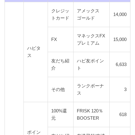
クレジッ
アメックス
14,000
トカード
ゴールド
マネックスFX
FX
15,000
プレミアム
ハピタ
ス
友だち紹
ハピ友ポイン
6,633
介
ト
ランクボーナ
その他
3
ス
100%還
FRISK 120％
618
元
BOOSTER
ポイン