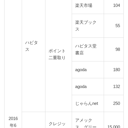
楽天市場
104
楽天ブック
55
ス
ハピタ
ハピタス堂
ス
98
ポイント
書店
二重取り
agoda
180
agoda
132
じゃらんnet
250
2016
アメック
クレジッ
年6
ス グリー
15,000