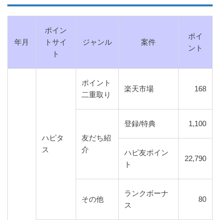
ポイン
ポイ
年月
トサイ
ジャンル
案件
ント
ト
ポイント
楽天市場
168
二重取り
登録/特典
1,100
ハピタ
友だち紹
ス
介
ハピ友ポイン
22,790
ト
ランクボーナ
その他
80
ス