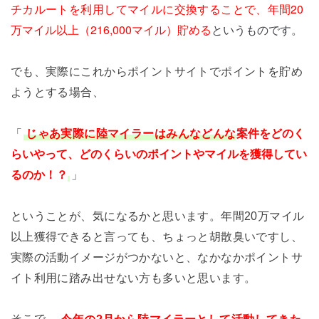
年間20
チカルートを利用してマイルに交換することで、
万マイル以上（216,000マイル）貯める
というものです。
でも、実際にこれからポイントサイトでポイントを貯め
ようとする場合、
案件をどのく
「
じゃあ実際に陸マイラーはみんなどんな
らいやって、どのくらいのポイントやマイルを獲得してい
るのか！？
」
ということが、気になるかと思います。年間20万マイル
以上獲得できると言っても、ちょっと胡散臭いですし、
実際の活動イメージがつかないと、なかなかポイントサ
イト利用に踏み出せない方も多いと思います。
そこで、
今年の2月から陸マイラーとして活動してきた