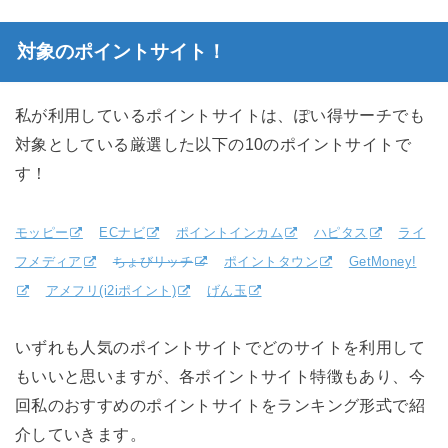
対象のポイントサイト！
私が利用しているポイントサイトは、ぽい得サーチでも
対象としている厳選した以下の10のポイントサイトで
す！
モッピー
ECナビ
ポイントインカム
ハピタス
ライ
フメディア
ちょびリッチ
ポイントタウン
GetMoney!
アメフリ(i2iポイント)
げん玉
いずれも人気のポイントサイトでどのサイトを利用して
もいいと思いますが、各ポイントサイト特徴もあり、今
回私のおすすめのポイントサイトをランキング形式で紹
介していきます。