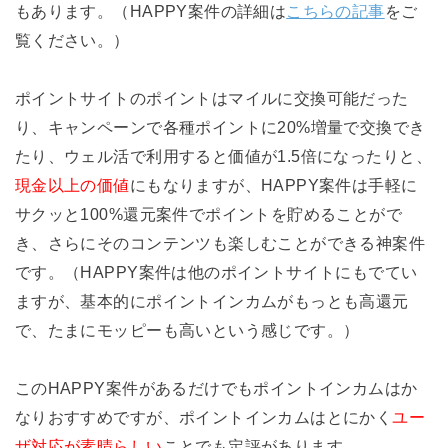
もあります。（HAPPY案件の詳細は
こちらの記事
をご
覧ください。）
ポイントサイトのポイントはマイルに交換可能だった
り、キャンペーンで各種ポイントに20%増量で交換でき
たり、ウェル活で利用すると価値が1.5倍になったりと、
現金以上の価値
にもなりますが、HAPPY案件は手軽に
サクッと100%還元案件でポイントを貯めることがで
き、さらにそのコンテンツも楽しむことができる神案件
です。（HAPPY案件は他のポイントサイトにもでてい
ますが、基本的にポイントインカムがもっとも高還元
で、たまにモッピーも高いという感じです。）
このHAPPY案件があるだけでもポイントインカムはか
なりおすすめですが、ポイントインカムはとにかく
ユー
ザ対応が素晴らしい
ことでも定評があります。