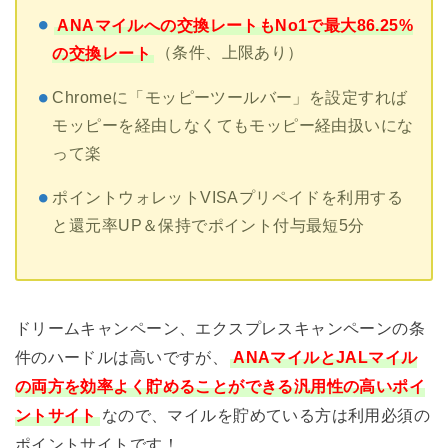
ANAマイルへの交換レートもNo1で最大86.25%
の交換レート
（条件、上限あり）
Chromeに「モッピーツールバー」を設定すれば
モッピーを経由しなくてもモッピー経由扱いにな
って楽
ポイントウォレットVISAプリペイドを利用する
と
還元率UP＆保持でポイント付与最短5分
ドリームキャンペーン、エクスプレスキャンペーンの条
件のハードルは高いですが、
ANAマイルとJALマイル
の両方を効率よく貯めることができる汎用性の高いポイ
ントサイト
なので、マイルを貯めている方は利用必須の
ポイントサイトです！