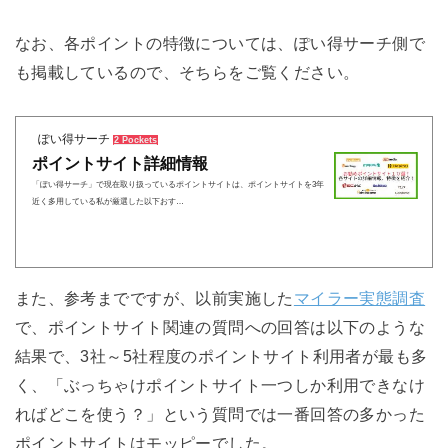
なお、各ポイントの特徴については、ぽい得サーチ側で
も掲載しているので、そちらをご覧ください。
ぽい得サーチ
2 Pockets
ポイントサイト詳細情報
「ぽい得サーチ」で現在取り扱っているポイントサイトは、ポイントサイトを3年
近く多用している私が厳選した以下おす…
また、参考までですが、以前実施した
マイラー実態調査
で、ポイントサイト関連の質問への回答は以下のような
結果で、3社～5社程度のポイントサイト利用者が最も多
く、「ぶっちゃけポイントサイト一つしか利用できなけ
ればどこを使う？」という質問では
一番回答の多かった
ポイントサイトはモッピーでした。