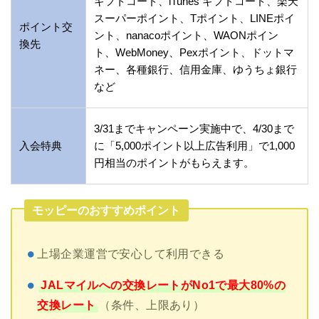
ギフトコード、iTunes ギフトコード、楽天
スーパーポイント、Tポイント、LINEポイ
ポイント交
ント、nanacoポイント、WAONポイン
換先
ト、WebMoney、Pexポイント、ドットマ
ネー、各種銀行、信用金庫、ゆうちょ銀行
など
3/31までキャンペーン実施中で、4/30まで
入会特典
に「5,000ポイント以上広告利用」で1,000
円相当のポイントがもらえます。
モッピーのおすすめポイント
上場企業運営
で安心して利用できる
JALマイルへの交換レートがNo1で最大80%の
交換レート
（条件、上限あり）