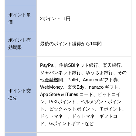
ポイント単
2ポイント=1円
価
ポイント有
最後のポイント獲得から1年間
効期限
PayPal、住信SBIネット銀行、楽天銀行、
ジャパンネット銀行、ゆうちょ銀行、その
他金融機関、Pollet、Amazonギフト券、
WebMoney、楽天Edy、nanaco ギフト、
ポイント交
App Store & iTunes コード、ビットコイ
換先
ン、PeXポイント、ベルメゾン・ポイン
ト、ビックネットポイント、Ｔポイント、
ドットマネー、ドットマネーギフトコー
ド、Gポイントギフトなど