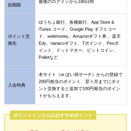
最後のログインから180日間
効期限
ゆうちょ銀行、各種銀行、App Store &
iTunes コード、Google Play ギフトコー
ポイント交
ド、webmoney、Amazonギフト券 、楽天
換先
Edy、nanacoギフト、Tポイント、Pexポ
イント、ドットマネー、ビットコイン、
Polletなど
本サイト（or ぽい得サーチ）からの登録で
200円相当のポイント、翌々月までにポイ
入会特典
ント交換すると追加で100円相当のポイン
トがもらえます。
ポイントインカムのおすすめポイント