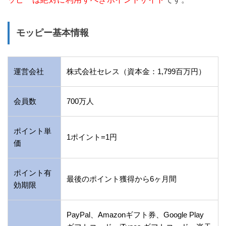
モッピー基本情報
運営会社
株式会社セレス（資本金：1,799百万円）
会員数
700万人
ポイント単
1ポイント=1円
価
ポイント有
最後のポイント獲得から6ヶ月間
効期限
PayPal、Amazonギフト券、Google Play