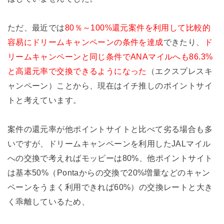
ただ、最近では
80％～100%還元案件を利用して比較的
容易にドリームキャンペーンの条件を達成
できたり、
ド
リームキャンペーンと同じ条件でANAマイルへも86.3%
と高還元率で交換できるようになった
（エクスプレスキ
ャンペーン）ことから、現在はイチ推しのポイントサイ
トと考えています。
案件の還元率が他ポイントサイトと比べて劣る場合も多
いですが、ドリームキャンペーンを利用したJALマイル
への交換で考えればモッピーは80%、他ポイントサイト
は基本50%（Pontaからの交換で20%増量などのキャン
ペーンをうまく利用できれば60%）の交換レートと大き
く乖離しているため、