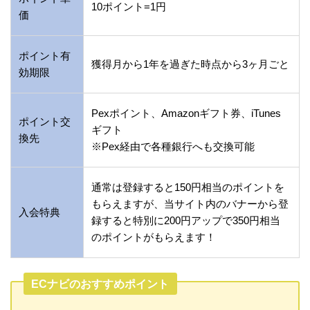
10ポイント=1円
価
ポイント有
獲得月から1年を過ぎた時点から3ヶ月ごと
効期限
Pexポイント、Amazonギフト券、iTunes
ポイント交
ギフト
換先
※Pex経由で各種銀行へも交換可能
通常は登録すると150円相当のポイントを
もらえますが、当サイト内のバナーから登
入会特典
録すると特別に200円アップで350円相当
のポイントがもらえます！
ECナビのおすすめポイント