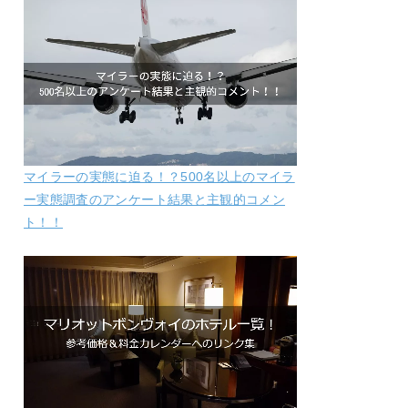
マイラーの実態に迫る！？500名以上のマイラ
ー実態調査のアンケート結果と主観的コメン
ト！！