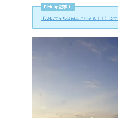
Pick up記事！
【ANAマイルは簡単に貯まる！！】陸