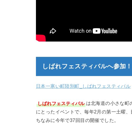
しばれフェスティバルへ参加！
日本一寒い町陸別町_しばれフェスティバル
しばれフェスティバル
は北海道の小さな町
にとったイベントで、毎年2月の第一土曜、日
ちなみに今年で37回目の開催でした。