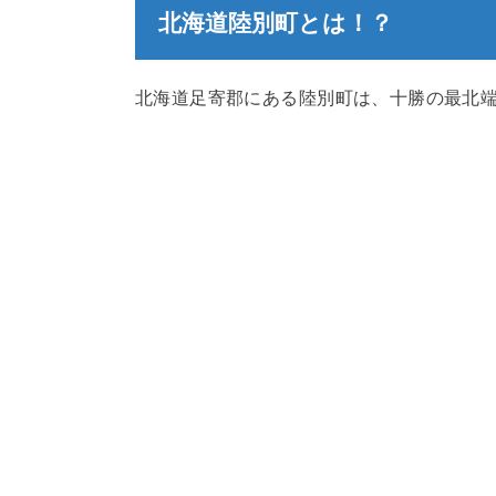
北海道陸別町とは！？
北海道足寄郡にある陸別町は、十勝の最北端に