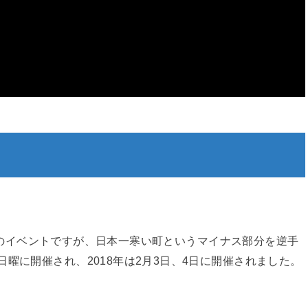
のイベントですが、日本一寒い町というマイナス部分を逆手
曜に開催され、2018年は2月3日、4日に開催されました。