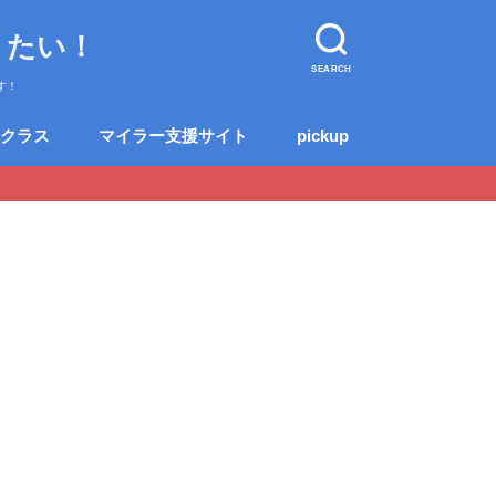
りたい！
SEARCH
す！
クラス
マイラー支援サイト
pickup