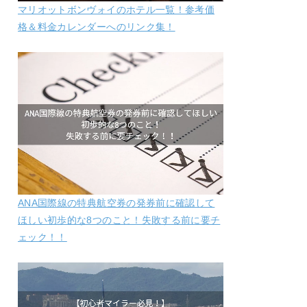
マリオットボンヴォイのホテル一覧！参考価
格＆料金カレンダーへのリンク集！
ANA国際線の特典航空券の発券前に確認して
ほしい初歩的な8つのこと！失敗する前に要チ
ェック！！