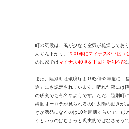
町の気候は、風が少なく空気が乾燥してお
んぐん下がり、
2001年にマイナス37.7度
の民家では
マイナス40度を下回り計測不能
また、陸別町は環境庁より昭和62年度に「
選」にも認定されています。晴れた夜には
の研究でも有名なようです。ただ、陸別町
緯度オーロラが見られるのは太陽の動きが
きが活発になるのは10年周期くらいで、ほ
くというのはちょっと現実的ではなさそう