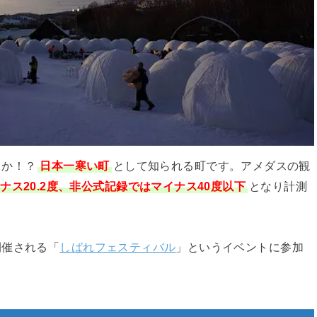
うか！？
日本一寒い町
として知られる町です。アメダスの観
ナス20.2度、非公式記録ではマイナス40度以下
となり計測
開催される「
しばれフェスティバル
」というイベントに参加