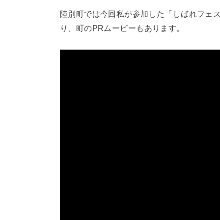
陸別町では今回私が参加した「しばれフェ
り、町のPRムービーもあります。