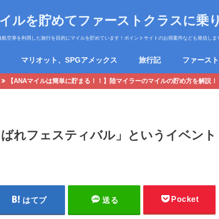
マイルを貯めてファーストクラスに乗
典航空券を利用した旅行を目的にマイルを貯めています！ポイントサイトのお得案件なども発信しま
マリオット、SPGアメックス
旅行記
ファースト
【ANAマイルは簡単に貯まる！！】陸マイラーのマイルの貯め方を解説！
しばれフェスティバル」というイベント
Pocket
はてブ
送る