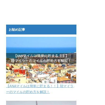
お勧め記事
【ANAマイルは簡単に貯まる！！】陸マイラ
ーのマイルの貯め方を解説！