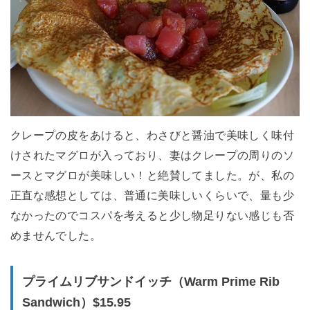
クレープの皮をあけると、わさびと醤油で美味しく味付
けされたマグロが入っており、妻はクレープの周りのソ
ースとマグロが美味しい！と絶賛してました。が、私の
正直な感想としては、普通に美味しいくらいで、量も少
なかったのでコスパを考えると少し物足りない感じも否
めませんでした。
プライムリブサンドイッチ（Warm Prime Rib
Sandwich）$15.95