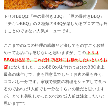
トリオBBQは「牛の骨付きBBQ」「豚の骨付きBBQ」
「チキンBBQ」の３種類のBBQが楽しめるプロアでは外
すことのできない人気メニューです。
ここまでの2つの料理の感想だと決してものすごくお勧
めってお店には感じないと思いますが、この
トリオ
BBQは絶品で、これだけで絶対にお勧めしたいというお
店
になりました。このBBQの味付けは自分のBBQ史上
最高の味付けで、妻も同意見でした！お肉の量も多く、
コスパも十分です。家族で複数の料理をシェアして食べ
るのであれば1人前でも十分なくらいの量だと思います
が、とても美味しかったので次は2人前は注文したいと
思います^^;