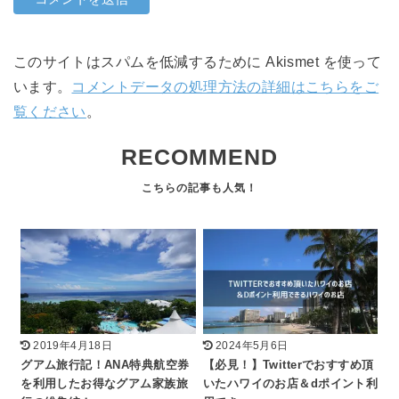
このサイトはスパムを低減するために Akismet を使って
います。
コメントデータの処理方法の詳細はこちらをご
覧ください
。
RECOMMEND
2019年4月18日
2024年5月6日
グアム旅行記！ANA特典航空券
【必見！】Twitterでおすすめ頂
を利用したお得なグアム家族旅
いたハワイのお店＆dポイント利