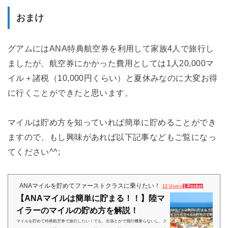
おまけ
グアムにはANA特典航空券を利用して家族4人で旅行し
ましたが、航空券にかかった費用としては1人20,000マ
イル＋諸税（10,000円くらい）と夏休みなのに大変お得
に行くことができたと思います。
マイルは貯め方を知っていれば簡単に貯めることができ
ますので、もし興味があれば以下記事などもご覧になっ
てください^^;
ANAマイルを貯めてファーストクラスに乗りたい！
12 Users
1 Pocket
【ANAマイルは簡単に貯まる！！】陸マ
イラーのマイルの貯め方を解説！
マイルを貯めて特典航空券で旅行したい！でも、出張とかで飛行機乗らないし、ク