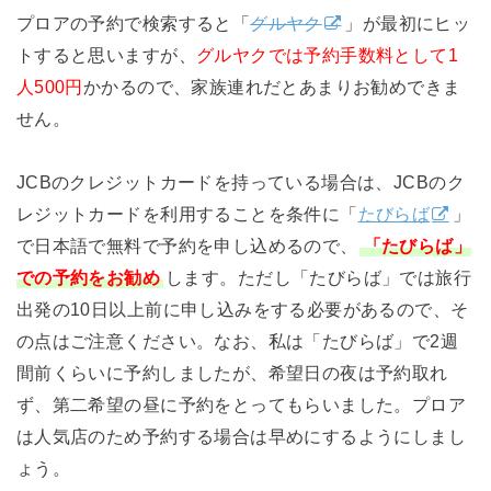
プロアの予約で検索すると「
グルヤク
」が最初にヒッ
トすると思いますが、
グルヤクでは予約手数料として1
人500円
かかるので、家族連れだとあまりお勧めできま
せん。
JCBのクレジットカードを持っている場合は、JCBのク
レジットカードを利用することを条件に「
たびらば
」
で日本語で無料で予約を申し込めるので、
「たびらば」
での予約をお勧め
します。ただし「たびらば」では旅行
出発の10日以上前に申し込みをする必要があるので、そ
の点はご注意ください。なお、私は「たびらば」で2週
間前くらいに予約しましたが、希望日の夜は予約取れ
ず、第二希望の昼に予約をとってもらいました。プロア
は人気店のため予約する場合は早めにするようにしまし
ょう。