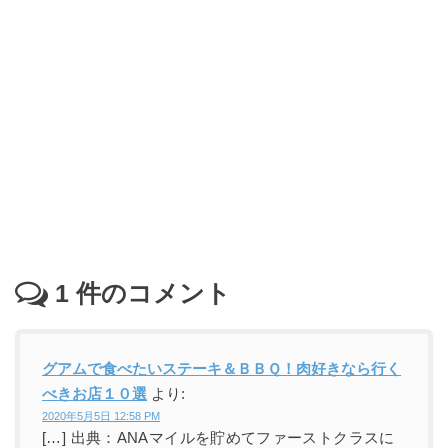
1
件のコメント
グアムで食べたいステーキ＆ＢＢＱ！肉好きなら行く
べきお店１０選
より:
2020年5月5日 12:58 PM
[…] 出典：ANAマイルを貯めてファーストクラスに