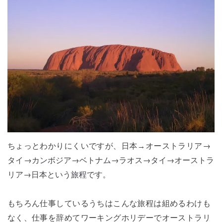
→
ちょっとわかりにくいですが、日本→オーストラリア
→カンボジア→ベトナム→ラオス→タイ→オーストラ
タイ
リア→日本という旅程です。
もちろん仕事しているうちはこんな旅程は組めるわけも
なく、仕事を辞めてワーキングホリデーでオーストラリ