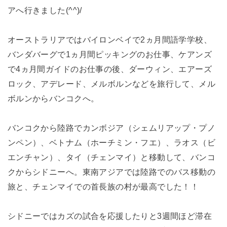
アへ行きました(^^)/
オーストラリアではバイロンベイで2ヵ月間語学学校、
バンダバーグで1ヵ月間ピッキングのお仕事、ケアンズ
で4ヵ月間ガイドのお仕事の後、ダーウィン、エアーズ
ロック、アデレード、メルボルンなどを旅行して、メル
ボルンからバンコクへ。
バンコクから陸路でカンボジア（シェムリアップ・プノ
ンペン）、ベトナム（ホーチミン・フエ）、ラオス（ビ
エンチャン）、タイ（チェンマイ）と移動して、バンコ
クからシドニーへ。東南アジアでは陸路でのバス移動の
旅と、チェンマイでの首長族の村が最高でした！！
シドニーではカズの試合を応援したりと3週間ほど滞在