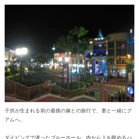
子供が生まれる前の最後の嫁との旅行で、妻と一緒にグ
アムへ。
ダイビングで潜ったブルーホール、内から上を眺めるハ