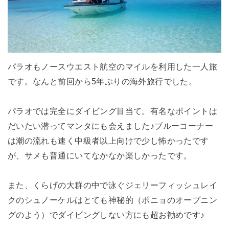
パラオもノースウエスト航空のマイルを利用した一人旅
です。なんと前回から5年ぶりの海外旅行でした。
パラオでは完全にダイビング目当て。有名なポイントは
だいたい潜ってマンタにも会えました♪ブルーコーナー
は潮の流れも速く中級者以上向けで少し怖かったです
が、サメも普通にいてなかなか楽しかったです。
また、くらげの大群の中で泳ぐジェリーフィッシュレイ
クのシュノーケルはとても神秘的（ポニョのオープニン
グのよう）でダイビングしない方にも超お勧めです♪