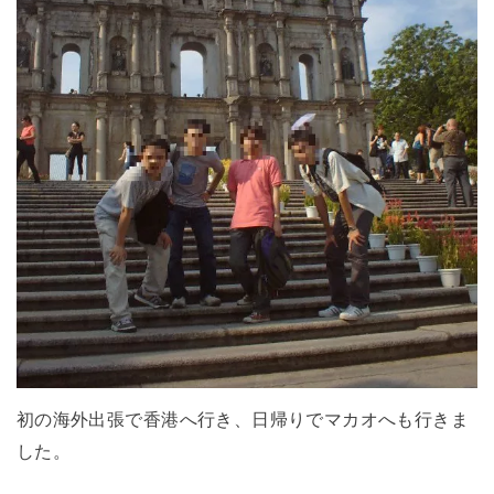
初の海外出張で香港へ行き、日帰りでマカオへも行きま
した。