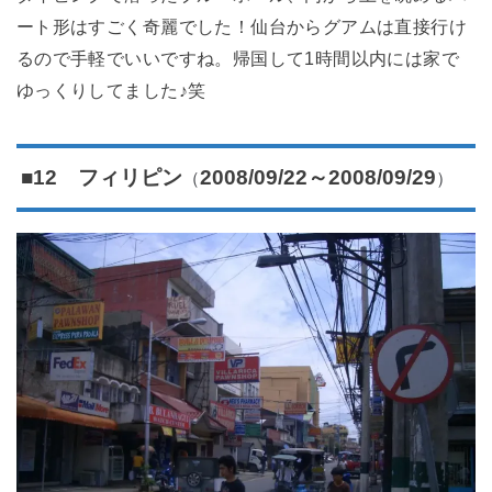
ート形はすごく奇麗でした！仙台からグアムは直接行け
るので手軽でいいですね。帰国して1時間以内には家で
ゆっくりしてました♪笑
（
）
■12 フィリピン
2008/09/22～2008/09/29