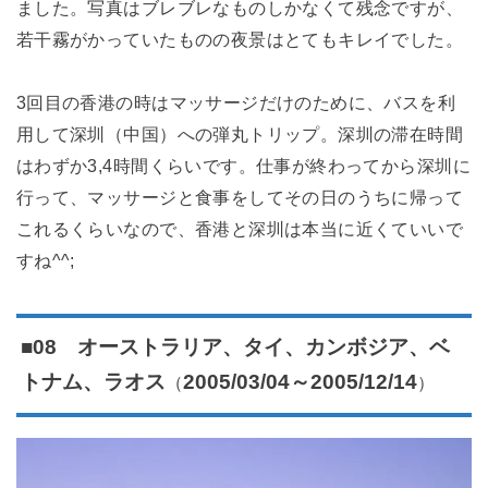
ました。写真はブレブレなものしかなくて残念ですが、
若干霧がかっていたものの夜景はとてもキレイでした。
3回目の香港の時はマッサージだけのために、バスを利
用して深圳（中国）への弾丸トリップ。深圳の滞在時間
はわずか3,4時間くらいです。仕事が終わってから深圳に
行って、マッサージと食事をしてその日のうちに帰って
これるくらいなので、香港と深圳は本当に近くていいで
すね^^;
■08 オーストラリア、タイ、カンボジア、ベ
（
）
トナム、ラオス
2005/03/04～2005/12/14