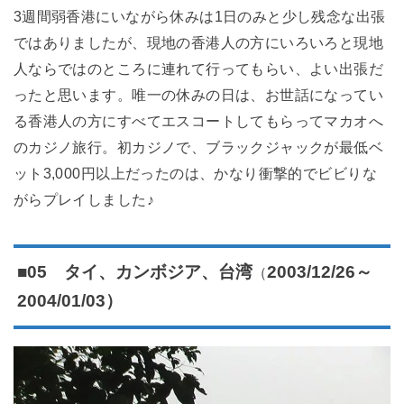
3週間弱香港にいながら休みは1日のみと少し残念な出張
ではありましたが、現地の香港人の方にいろいろと現地
人ならではのところに連れて行ってもらい、よい出張だ
ったと思います。唯一の休みの日は、お世話になってい
る香港人の方にすべてエスコートしてもらってマカオへ
のカジノ旅行。初カジノで、ブラックジャックが最低ベ
ット3,000円以上だったのは、かなり衝撃的でビビりな
がらプレイしました♪
（
■05 タイ、カンボジア、台湾
2003/12/26～
2004/01/03）