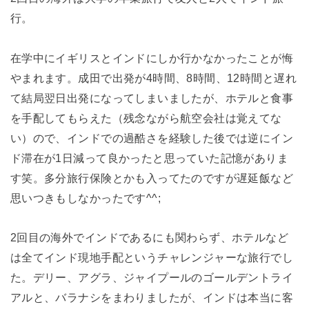
行。
在学中にイギリスとインドにしか行かなかったことが悔
やまれます。成田で出発が4時間、8時間、12時間と遅れ
て結局翌日出発になってしまいましたが、ホテルと食事
を手配してもらえた（残念ながら航空会社は覚えてな
い）ので、インドでの過酷さを経験した後では逆にイン
ド滞在が1日減って良かったと思っていた記憶がありま
す笑。多分旅行保険とかも入ってたのですが遅延飯など
思いつきもしなかったです^^;
2回目の海外でインドであるにも関わらず、ホテルなど
は全てインド現地手配というチャレンジャーな旅行でし
た。デリー、アグラ、ジャイプールのゴールデントライ
アルと、バラナシをまわりましたが、インドは本当に客