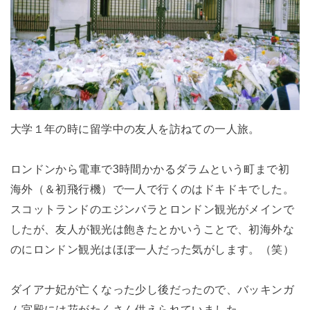
大学１年の時に留学中の友人を訪ねての一人旅。
ロンドンから電車で3時間かかるダラムという町まで初
海外（＆初飛行機）で一人で行くのはドキドキでした。
スコットランドのエジンバラとロンドン観光がメインで
したが、友人が観光は飽きたとかいうことで、初海外な
のにロンドン観光はほぼ一人だった気がします。（笑）
ダイアナ妃が亡くなった少し後だったので、バッキンガ
ム宮殿には花がたくさん供えられていました。