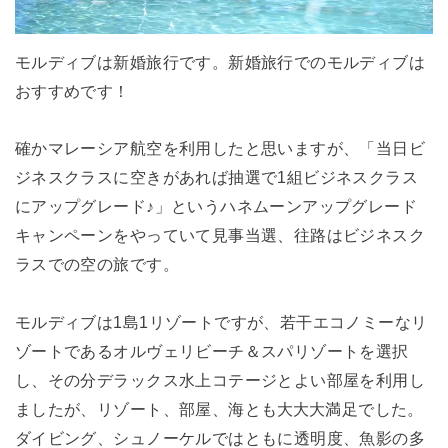
モルディブは新婚旅行です。新婚旅行でのモルディブは
おすすめです！
確かマレーシア航空を利用したと思いますが、「当日ビ
ジネスクラスに空きがあれば抽選で1組ビジネスクラス
にアップグレード♪」というハネムーンアップグレード
キャンペーンをやっていて見事当選、往路はビジネスク
ラスでの空の旅です。
モルディブは1島1リゾートですが、若干エコノミーなリ
ゾートであるオルヴェリビーチ＆スパリゾートを選択
し、その分デラックス水上コテージとよい部屋を利用し
大
大
大
ましたが、リゾート、部屋、海とも
満足でした。
ダイビング、シュノーケルではともに透明度、魚影の多