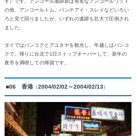
す）です。アンコール遺跡群は有名なアンコールワット
の他、アンコールトム、バンテアイ・スレイなどいろい
ろと見て回りましたが、いずれの遺跡も壮大で圧倒され
ました。
タイではバンコクとアユタヤを観光し、年越しはバンコ
クで。帰りに台北で1日ストップオーバーして、新年の
夜市を満喫しての帰国です。
（
）
■06 香港
2004/02/02～2004/02/13