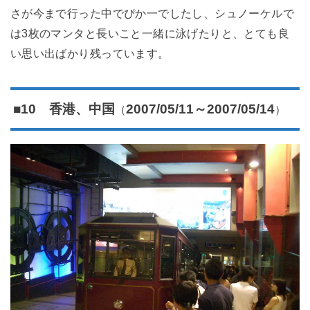
さが今まで行った中でぴか一でしたし、シュノーケルで
は3枚のマンタと長いこと一緒に泳げたりと、とても良
い思い出ばかり残っています。
（
）
■10 香港、中国
2007/05/11～2007/05/14