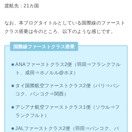
渡航先：21カ国
なお、本ブログタイトルとしている国際線のファースト
クラス搭乗は今のところ、以下のような感じです。
国際線ファーストクラス搭乗
ANAファーストクラス2便（羽田⇒フランクフル
ト、成田⇒ホノルル@ホヌ）
タイ国際航空ファーストクラス2便（パリ⇒バン
コク、バンコク⇒関西）
アシアナ航空ファーストクラス1便（ソウル⇒フ
ランクフルト）
JALファーストクラス2便（羽田⇒バンコク、バ