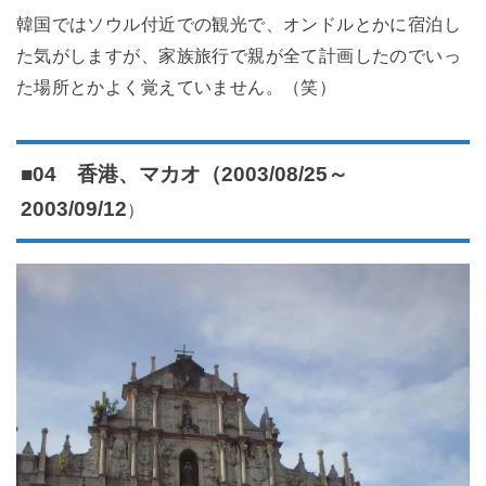
韓国ではソウル付近での観光で、オンドルとかに宿泊し
た気がしますが、家族旅行で親が全て計画したのでいっ
た場所とかよく覚えていません。（笑）
■04 香港、マカオ（2003/08/25～
）
2003/09/12