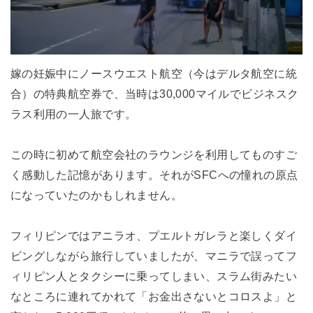
嫁の妊娠中にノースウエスト航空（今はデルタ航空に統
合）の特典航空券で、当時は30,000マイルでビジネスク
ラス利用の一人旅です。
この時に初めて航空会社のラウンジを利用してものすご
く感動した記憶があります。それがSFCへの憧れの原点
になっていたのかもしれません。
フィリピンではアニラオ、プエルトガレラと楽しくダイ
ビングしながら旅行していましたが、マニラで誤ってフ
ィリピン人とタクシーに乗ってしまい、スラム街みたい
なところに連れてかれて「お金出さないとコロスよ」と