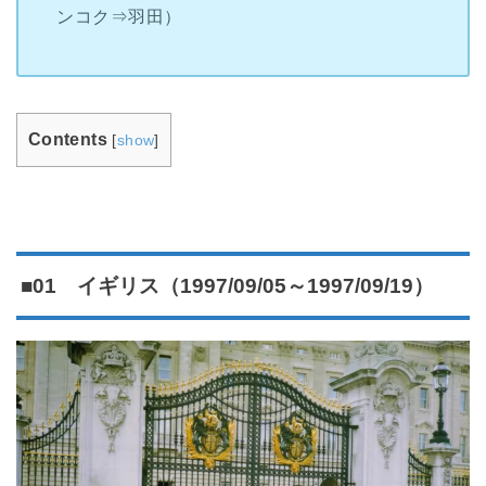
ンコク⇒羽田）
Contents
[
show
]
■01 イギリス（1997/09/05～1997/09/19）